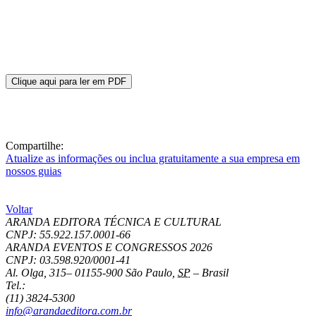
Clique aqui para ler em PDF
Compartilhe:
Atualize as informações ou inclua gratuitamente a sua empresa em
nossos guias
Voltar
ARANDA EDITORA TÉCNICA E CULTURAL
CNPJ: 55.922.157.0001-66
ARANDA EVENTOS E CONGRESSOS
2026
CNPJ: 03.598.920/0001-41
Al. Olga, 315
–
01155-900
São Paulo
,
SP
–
Brasil
Tel.:
(11) 3824-5300
info@arandaeditora.com.br