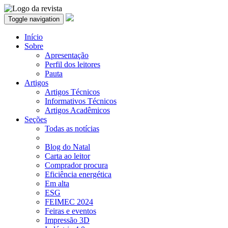
Toggle navigation
Início
Sobre
Apresentação
Perfil dos leitores
Pauta
Artigos
Artigos Técnicos
Informativos Técnicos
Artigos Acadêmicos
Seções
Todas as notícias
Blog do Natal
Carta ao leitor
Comprador procura
Eficiência energética
Em alta
ESG
FEIMEC 2024
Feiras e eventos
Impressão 3D