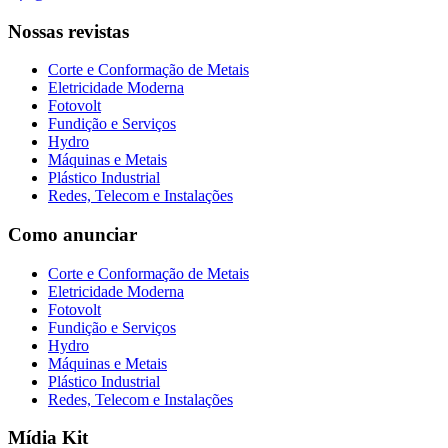
Nossas revistas
Corte e Conformação de Metais
Eletricidade Moderna
Fotovolt
Fundição e Serviços
Hydro
Máquinas e Metais
Plástico Industrial
Redes, Telecom e Instalações
Como anunciar
Corte e Conformação de Metais
Eletricidade Moderna
Fotovolt
Fundição e Serviços
Hydro
Máquinas e Metais
Plástico Industrial
Redes, Telecom e Instalações
Mídia Kit