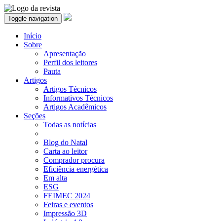
Toggle navigation
Início
Sobre
Apresentação
Perfil dos leitores
Pauta
Artigos
Artigos Técnicos
Informativos Técnicos
Artigos Acadêmicos
Seções
Todas as notícias
Blog do Natal
Carta ao leitor
Comprador procura
Eficiência energética
Em alta
ESG
FEIMEC 2024
Feiras e eventos
Impressão 3D