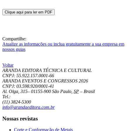
Clique aqui para ler em PDF
Compartilhe:
Atualize as informações ou inclua gratuitamente a sua empresa em
nossos guias
Voltar
ARANDA EDITORA TÉCNICA E CULTURAL
CNPJ: 55.922.157.0001-66
ARANDA EVENTOS E CONGRESSOS
2026
CNPJ: 03.598.920/0001-41
Al. Olga, 315
–
01155-900
São Paulo
,
SP
–
Brasil
Tel.:
(11) 3824-5300
info@arandaeditora.com.br
Nossas revistas
Corte e Conformação de Metais