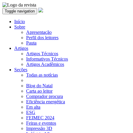
Toggle navigation
Início
Sobre
Apresentação
Perfil dos leitores
Pauta
Artigos
Artigos Técnicos
Informativos Técnicos
Artigos Acadêmicos
Seções
Todas as notícias
Blog do Natal
Carta ao leitor
Comprador procura
Eficiência energética
Em alta
ESG
FEIMEC 2024
Feiras e eventos
Impressão 3D