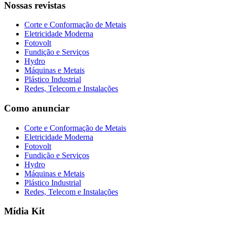
Nossas revistas
Corte e Conformação de Metais
Eletricidade Moderna
Fotovolt
Fundição e Serviços
Hydro
Máquinas e Metais
Plástico Industrial
Redes, Telecom e Instalações
Como anunciar
Corte e Conformação de Metais
Eletricidade Moderna
Fotovolt
Fundição e Serviços
Hydro
Máquinas e Metais
Plástico Industrial
Redes, Telecom e Instalações
Mídia Kit