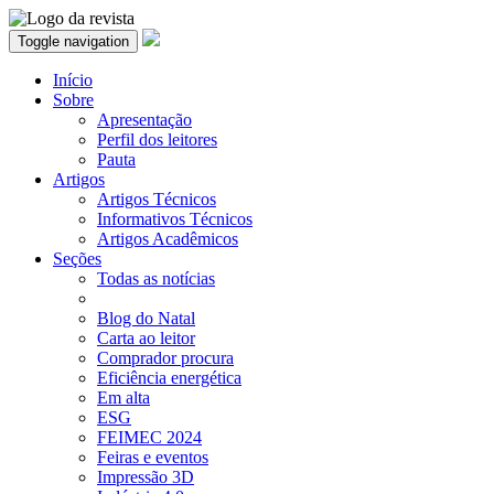
Toggle navigation
Início
Sobre
Apresentação
Perfil dos leitores
Pauta
Artigos
Artigos Técnicos
Informativos Técnicos
Artigos Acadêmicos
Seções
Todas as notícias
Blog do Natal
Carta ao leitor
Comprador procura
Eficiência energética
Em alta
ESG
FEIMEC 2024
Feiras e eventos
Impressão 3D