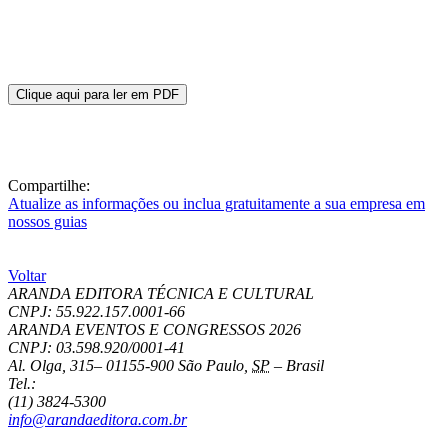
Clique aqui para ler em PDF
Compartilhe:
Atualize as informações ou inclua gratuitamente a sua empresa em
nossos guias
Voltar
ARANDA EDITORA TÉCNICA E CULTURAL
CNPJ: 55.922.157.0001-66
ARANDA EVENTOS E CONGRESSOS
2026
CNPJ: 03.598.920/0001-41
Al. Olga, 315
–
01155-900
São Paulo
,
SP
–
Brasil
Tel.:
(11) 3824-5300
info@arandaeditora.com.br