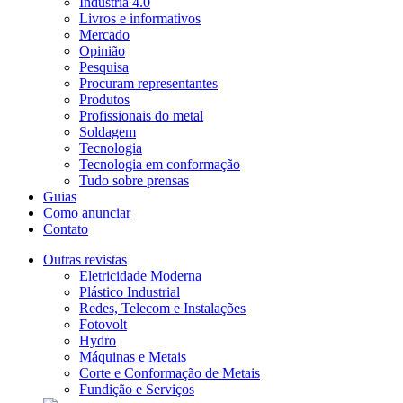
Indústria 4.0
Livros e informativos
Mercado
Opinião
Pesquisa
Procuram representantes
Produtos
Profissionais do metal
Soldagem
Tecnologia
Tecnologia em conformação
Tudo sobre prensas
Guias
Como anunciar
Contato
Outras revistas
Eletricidade Moderna
Plástico Industrial
Redes, Telecom e Instalações
Fotovolt
Hydro
Máquinas e Metais
Corte e Conformação de Metais
Fundição e Serviços