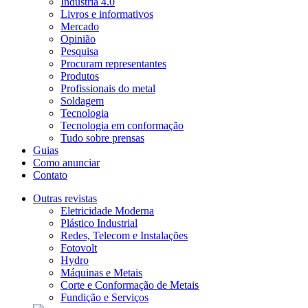
Indústria 4.0
Livros e informativos
Mercado
Opinião
Pesquisa
Procuram representantes
Produtos
Profissionais do metal
Soldagem
Tecnologia
Tecnologia em conformação
Tudo sobre prensas
Guias
Como anunciar
Contato
Outras revistas
Eletricidade Moderna
Plástico Industrial
Redes, Telecom e Instalações
Fotovolt
Hydro
Máquinas e Metais
Corte e Conformação de Metais
Fundição e Serviços