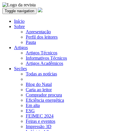
Toggle navigation
Início
Sobre
Apresentação
Perfil dos leitores
Pauta
Artigos
Artigos Técnicos
Informativos Técnicos
Artigos Acadêmicos
Seções
Todas as notícias
Blog do Natal
Carta ao leitor
Comprador procura
Eficiência energética
Em alta
ESG
FEIMEC 2024
Feiras e eventos
Impressão 3D