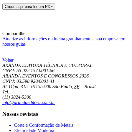
Clique aqui para ler em PDF
Compartilhe:
Atualize as informações ou inclua gratuitamente a sua empresa em
nossos guias
Voltar
ARANDA EDITORA TÉCNICA E CULTURAL
CNPJ: 55.922.157.0001-66
ARANDA EVENTOS E CONGRESSOS
2026
CNPJ: 03.598.920/0001-41
Al. Olga, 315
–
01155-900
São Paulo
,
SP
–
Brasil
Tel.:
(11) 3824-5300
info@arandaeditora.com.br
Nossas revistas
Corte e Conformação de Metais
Eletricidade Moderna