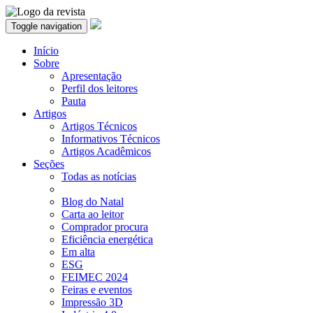
Toggle navigation
Início
Sobre
Apresentação
Perfil dos leitores
Pauta
Artigos
Artigos Técnicos
Informativos Técnicos
Artigos Acadêmicos
Seções
Todas as notícias
Blog do Natal
Carta ao leitor
Comprador procura
Eficiência energética
Em alta
ESG
FEIMEC 2024
Feiras e eventos
Impressão 3D