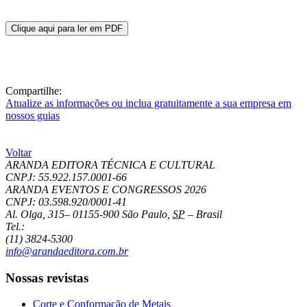
Clique aqui para ler em PDF
Compartilhe:
Atualize as informações ou inclua gratuitamente a sua empresa em
nossos guias
Voltar
ARANDA EDITORA TÉCNICA E CULTURAL
CNPJ: 55.922.157.0001-66
ARANDA EVENTOS E CONGRESSOS
2026
CNPJ: 03.598.920/0001-41
Al. Olga, 315
–
01155-900
São Paulo
,
SP
–
Brasil
Tel.:
(11) 3824-5300
info@arandaeditora.com.br
Nossas revistas
Corte e Conformação de Metais