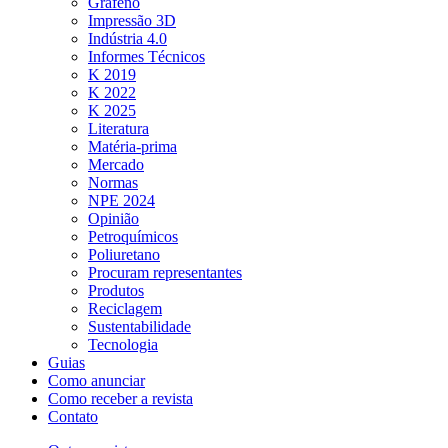
Grafeno
Impressão 3D
Indústria 4.0
Informes Técnicos
K 2019
K 2022
K 2025
Literatura
Matéria-prima
Mercado
Normas
NPE 2024
Opinião
Petroquímicos
Poliuretano
Procuram representantes
Produtos
Reciclagem
Sustentabilidade
Tecnologia
Guias
Como anunciar
Como receber a revista
Contato