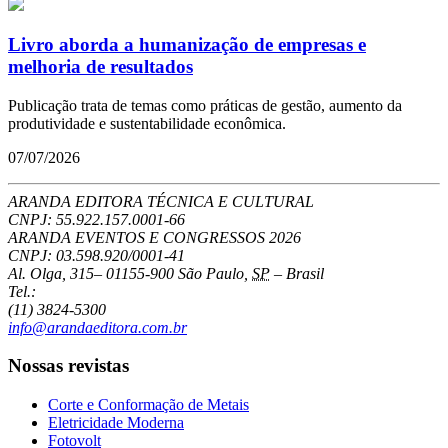
Livro aborda a humanização de empresas e
melhoria de resultados
Publicação trata de temas como práticas de gestão, aumento da
produtividade e sustentabilidade econômica.
07/07/2026
ARANDA EDITORA TÉCNICA E CULTURAL
CNPJ: 55.922.157.0001-66
ARANDA EVENTOS E CONGRESSOS
2026
CNPJ: 03.598.920/0001-41
Al. Olga, 315
–
01155-900
São Paulo
,
SP
–
Brasil
Tel.:
(11) 3824-5300
info@arandaeditora.com.br
Nossas revistas
Corte e Conformação de Metais
Eletricidade Moderna
Fotovolt