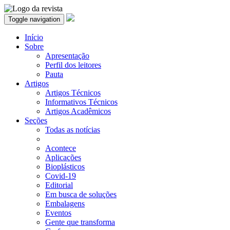
Toggle navigation
Início
Sobre
Apresentação
Perfil dos leitores
Pauta
Artigos
Artigos Técnicos
Informativos Técnicos
Artigos Acadêmicos
Seções
Todas as notícias
Acontece
Aplicações
Bioplásticos
Covid-19
Editorial
Em busca de soluções
Embalagens
Eventos
Gente que transforma