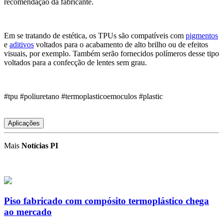
recomendação da fabricante.
Em se tratando d
e
estética,
os TPUs são compatíveis com
pigmentos
e
aditivos
voltados para o acabamento de alto brilho ou de efeitos
visuais, por exemplo. Também serão fornecidos polímeros desse tipo
voltados para a confecção de lentes sem grau.
#tpu #poliuretano #termoplasticoemoculos #plastic
Aplicações
Mais
Notícias PI
Piso fabricado com compósito termoplástico chega
ao mercado