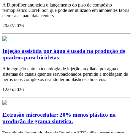
A Diprofiber anunciou o lançamento do piso de compósito
termoplástico CoreFloor, que pode ser utilizado em ambientes fabris
e em salas para data centers.
20/07/2026
Injeção assistida por água é usada na produção de
quadros para bicicletas
A integração entre a tecnologia de injeção auxiliada por água e
sistemas de canais quentes servoacionados permitiu a moldagem de
perfis ocos complexos usando termoplásticos abrasivos.
12/05/2026
Extrusão microcelular: 20% menos plástico na
produção de grama sintética.
Tecnologia desenvolvida pela Promix e STC utiliza gases neutros