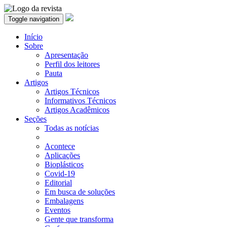
Toggle navigation
Início
Sobre
Apresentação
Perfil dos leitores
Pauta
Artigos
Artigos Técnicos
Informativos Técnicos
Artigos Acadêmicos
Seções
Todas as notícias
Acontece
Aplicações
Bioplásticos
Covid-19
Editorial
Em busca de soluções
Embalagens
Eventos
Gente que transforma