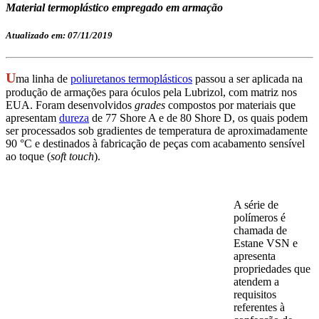
Material termoplástico empregado em armação
Atualizado em: 07/11/2019
U
ma linha de
poliuretanos termoplásticos
passou a ser aplicada na
produção de armações para óculos pela Lubrizol, com matriz nos
EUA. Foram desenvolvidos
grad
es
compostos por materiais que
apresentam
dureza
de 77 Shore A e de 80 Shore D, os quais podem
ser processados sob gradientes de temperatura de aproximadamente
90 °C e destinados à fabricação de peças com acabamento sensível
ao toque (
soft touch
).
A série de
polímeros é
chamada de
Estane VSN e
apresenta
propriedades que
atendem a
requisitos
referentes à