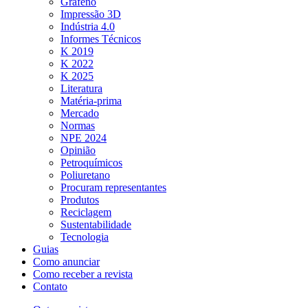
Grafeno
Impressão 3D
Indústria 4.0
Informes Técnicos
K 2019
K 2022
K 2025
Literatura
Matéria-prima
Mercado
Normas
NPE 2024
Opinião
Petroquímicos
Poliuretano
Procuram representantes
Produtos
Reciclagem
Sustentabilidade
Tecnologia
Guias
Como anunciar
Como receber a revista
Contato