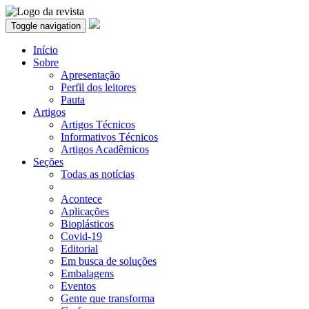
Toggle navigation
Início
Sobre
Apresentação
Perfil dos leitores
Pauta
Artigos
Artigos Técnicos
Informativos Técnicos
Artigos Acadêmicos
Seções
Todas as notícias
Acontece
Aplicações
Bioplásticos
Covid-19
Editorial
Em busca de soluções
Embalagens
Eventos
Gente que transforma