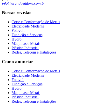
info@arandaeditora.com.br
Nossas revistas
Corte e Conformação de Metais
Eletricidade Moderna
Fotovolt
Fundição e Serviços
Hydro
Máquinas e Metais
Plástico Industrial
Redes, Telecom e Instalações
Como anunciar
Corte e Conformação de Metais
Eletricidade Moderna
Fotovolt
Fundição e Serviços
Hydro
Máquinas e Metais
Plástico Industrial
Redes, Telecom e Instalações