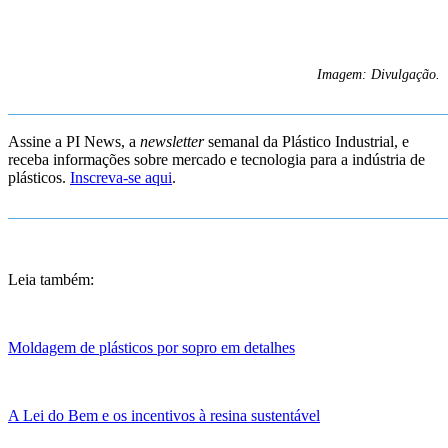
Imagem: Divulgação.
_______________________________________________________
Assine a PI News, a
newsletter
semanal da Plástico Industrial, e
receba informações sobre mercado e tecnologia para a indústria de
plásticos.
Inscreva-se aqui
.
_______________________________________________________
Leia também:
Moldagem de plásticos por sopro em detalhes
A Lei do Bem e os incentivos à resina sustentável