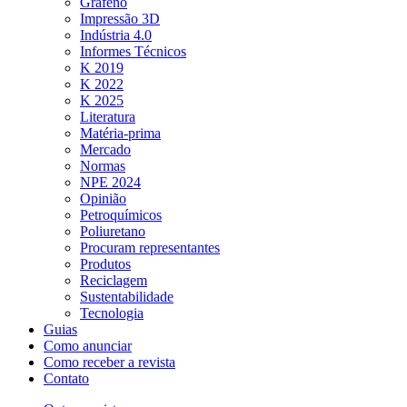
Grafeno
Impressão 3D
Indústria 4.0
Informes Técnicos
K 2019
K 2022
K 2025
Literatura
Matéria-prima
Mercado
Normas
NPE 2024
Opinião
Petroquímicos
Poliuretano
Procuram representantes
Produtos
Reciclagem
Sustentabilidade
Tecnologia
Guias
Como anunciar
Como receber a revista
Contato