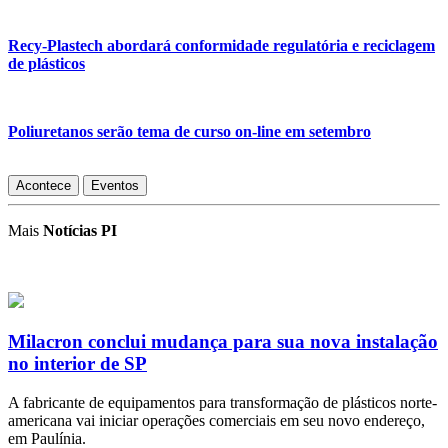
Recy-Plastech abordará conformidade regulatória e reciclagem
de plásticos
Poliuretanos serão tema de curso on-line em setembro
Acontece
Eventos
Mais
Notícias PI
Milacron conclui mudança para sua nova instalação
no interior de SP
A fabricante de equipamentos para transformação de plásticos norte-
americana vai iniciar operações comerciais em seu novo endereço,
em Paulínia.