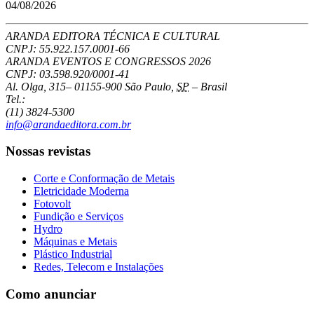
04/08/2026
ARANDA EDITORA TÉCNICA E CULTURAL
CNPJ: 55.922.157.0001-66
ARANDA EVENTOS E CONGRESSOS
2026
CNPJ: 03.598.920/0001-41
Al. Olga, 315
–
01155-900
São Paulo
,
SP
–
Brasil
Tel.:
(11) 3824-5300
info@arandaeditora.com.br
Nossas revistas
Corte e Conformação de Metais
Eletricidade Moderna
Fotovolt
Fundição e Serviços
Hydro
Máquinas e Metais
Plástico Industrial
Redes, Telecom e Instalações
Como anunciar