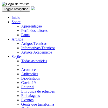
Toggle navigation
Início
Sobre
Apresentação
Perfil dos leitores
Pauta
Artigos
Artigos Técnicos
Informativos Técnicos
Artigos Acadêmicos
Seções
Todas as notícias
Acontece
Aplicações
Bioplásticos
Covid-19
Editorial
Em busca de soluções
Embalagens
Eventos
Gente que transforma