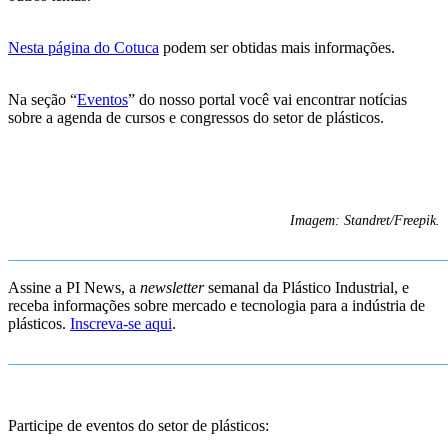
Nesta página do Cotuca
podem ser obtidas mais informações.
Na seção “
Eventos
” do nosso portal você vai encontrar notícias
sobre a agenda de cursos e congressos do setor de plásticos.
Imagem: Standret/Freepik.
_______________________________________________________
Assine a PI News, a
newsletter
semanal da Plástico Industrial, e
receba informações sobre mercado e tecnologia para a indústria de
plásticos.
Inscreva-se aqui
.
_______________________________________________________
Participe de eventos do setor de plásticos: