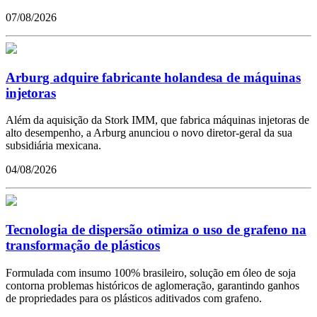
07/08/2026
Arburg adquire fabricante holandesa de máquinas
injetoras
Além da aquisição da Stork IMM, que fabrica máquinas injetoras de
alto desempenho, a Arburg anunciou o novo diretor-geral da sua
subsidiária mexicana.
04/08/2026
Tecnologia de dispersão otimiza o uso de grafeno na
transformação de plásticos
Formulada com insumo 100% brasileiro, solução em óleo de soja
contorna problemas históricos de aglomeração, garantindo ganhos
de propriedades para os plásticos aditivados com grafeno.