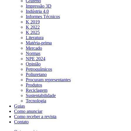
Grafeno
Impressão 3D
Indústria 4.0
Informes Técnicos
K 2019
K 2022
K 2025
Literatura
Matéria-prima
Mercado
Normas
NPE 2024
Opinião
Petroquímicos
Poliuretano
Procuram representantes
Produtos
Reciclagem
Sustentabilidade
Tecnologia
Guias
Como anunciar
Como receber a revista
Contato