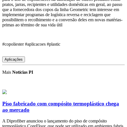
pratos, jarras, recipientes e utilidades domésticas em geral, ao passo
que a fornecedora dos copos da linha Geometric tem interesse em
implementar programas de logística reversa e reciclagem que
possibilitem o recolhimento e a conversão deles em novas matérias-
primas ao término de sua vida útil
#copoliester #aplicacoes #plastic
Aplicações
Mais
Notícias PI
Piso fabricado com compósito termoplástico chega
ao mercado
A Diprofiber anunciou o lançamento do piso de compósito
termoplástico CoreFloor, que pode ser utilizado em ambientes fabris