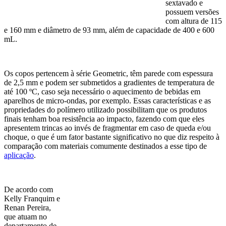
sextavado e
possuem versões
com altura de 115
e 160 mm e diâmetro de 93 mm, além de capacidade de 400 e 600
mL.
Os copos pertencem à série Geometric, têm parede com espessura
de 2,5 mm e podem ser submetidos a gradientes de temperatura de
até 100 ºC, caso seja necessário o aquecimento de bebidas em
aparelhos de micro-ondas, por exemplo. Essas características e as
propriedades do polímero utilizado possibilitam que os produtos
finais tenham boa resistência ao impacto, fazendo com que eles
apresentem trincas ao invés de fragmentar em caso de queda e/ou
choque, o que é um fator bastante significativo no que diz respeito à
comparação com materiais comumente destinados a esse tipo de
aplicação
.
De acordo com
Kelly Franquim e
Renan Pereira,
que atuam no
departamento de