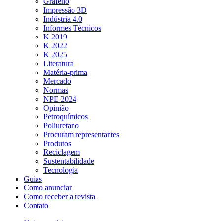
Grafeno
Impressão 3D
Indústria 4.0
Informes Técnicos
K 2019
K 2022
K 2025
Literatura
Matéria-prima
Mercado
Normas
NPE 2024
Opinião
Petroquímicos
Poliuretano
Procuram representantes
Produtos
Reciclagem
Sustentabilidade
Tecnologia
Guias
Como anunciar
Como receber a revista
Contato