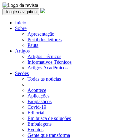
Toggle navigation
Início
Sobre
Apresentação
Perfil dos leitores
Pauta
Artigos
Artigos Técnicos
Informativos Técnicos
Artigos Acadêmicos
Seções
Todas as notícias
Acontece
Aplicações
Bioplásticos
Covid-19
Editorial
Em busca de soluções
Embalagens
Eventos
Gente que transforma