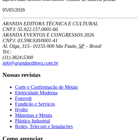
05/05/2026
ARANDA EDITORA TÉCNICA E CULTURAL
CNPJ: 55.922.157.0001-66
ARANDA EVENTOS E CONGRESSOS
2026
CNPJ: 03.598.920/0001-41
Al. Olga, 315
–
01155-900
São Paulo
,
SP
–
Brasil
Tel.:
(11) 3824-5300
info@arandaeditora.com.br
Nossas revistas
Corte e Conformação de Metais
Eletricidade Moderna
Fotovolt
Fundição e Serviços
Hydro
Máquinas e Metais
Plástico Industrial
Redes, Telecom e Instalações
Como anunciar