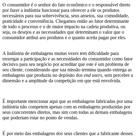
O consumidor é o senhor do fato econômico e o responsável direto
por fazer a indústria funcionar para oferecer a ele os produtos
necessários para sua sobrevivência, seus anseios, sua comodidade,
praticidade e conveniência. Chegamos então ao fator determinante
de todo o processo e o de maior impacto na cadeia produtiva, ou
seja, os desejos e as necessidades que determinam o valor que o
consumidor atribui aos produtos e o quanto aceita pagar por eles.
A Indústria de embalagens muitas vezes tem dificuldade para
enxergar a participação e as necessidades do consumidor como fator
decisivo para seu negócio por acreditar que este é um problema de
seu cliente, considerando que sua missão termina quando entrega as
embalagens que produziu no depósito dos
end users
, sem perceber a
dimensão e a amplitude da competição em que está envolvida.
É importante mencionar aqui que as embalagens fabricadas por uma
indústria não competem apenas com as embalagens produzidas por
seus concorrentes diretos, mas sim com todas as demais embalagens
que poderiam estar no ponto de vendas.
É por meio das embalagens dos seus clientes que a fabricante desses