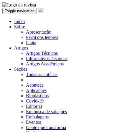
Toggle navigation
Início
Sobre
Apresentação
Perfil dos leitores
Pauta
Artigos
Artigos Técnicos
Informativos Técnicos
Artigos Acadêmicos
Seções
Todas as notícias
Acontece
Aplicações
Bioplásticos
Covid-19
Editorial
Em busca de soluções
Embalagens
Eventos
Gente que transforma