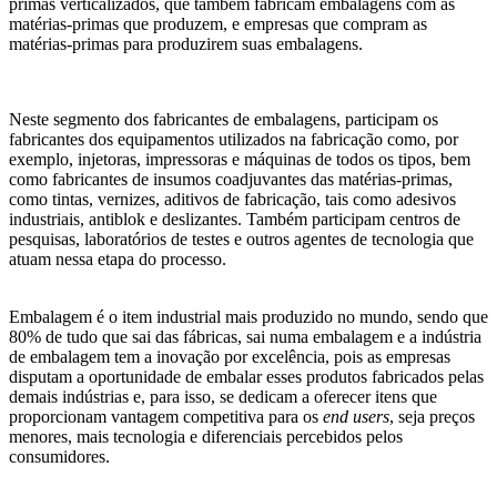
primas verticalizados, que também fabricam embalagens com as
matérias-primas que produzem, e empresas que compram as
matérias-primas para produzirem suas embalagens.
Neste segmento dos fabricantes de embalagens, participam os
fabricantes dos equipamentos utilizados na fabricação como, por
exemplo, injetoras, impressoras e máquinas de todos os tipos, bem
como fabricantes de insumos coadjuvantes das matérias-primas,
como tintas, vernizes, aditivos de fabricação, tais como adesivos
industriais, antiblok e deslizantes. Também participam centros de
pesquisas, laboratórios de testes e outros agentes de tecnologia que
atuam nessa etapa do processo.
Embalagem é o item industrial mais produzido no mundo, sendo que
80% de tudo que sai das fábricas, sai numa embalagem e a indústria
de embalagem tem a inovação por excelência, pois as empresas
disputam a oportunidade de embalar esses produtos fabricados pelas
demais indústrias e, para isso, se dedicam a oferecer itens que
proporcionam vantagem competitiva para os
end users
, seja preços
menores, mais tecnologia e diferenciais percebidos pelos
consumidores.