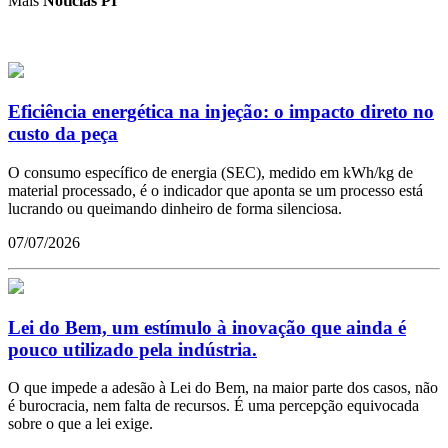
Mais
Notícias PI
Eficiência energética na injeção: o impacto direto no
custo da peça
O consumo específico de energia (SEC), medido em kWh/kg de
material processado, é o indicador que aponta se um processo está
lucrando ou queimando dinheiro de forma silenciosa.
07/07/2026
Lei do Bem, um estímulo à inovação que ainda é
pouco utilizado pela indústria.
O que impede a adesão à Lei do Bem, na maior parte dos casos, não
é burocracia, nem falta de recursos. É uma percepção equivocada
sobre o que a lei exige.