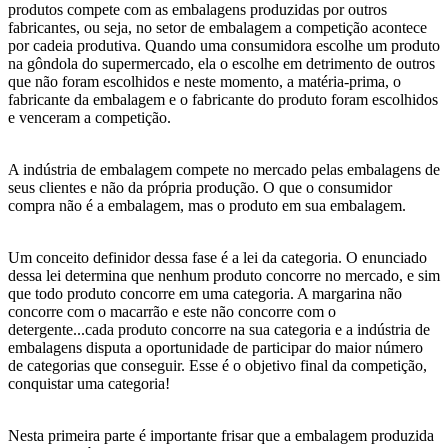
produtos compete com as embalagens produzidas por outros
fabricantes, ou seja, no setor de embalagem a competição acontece
por cadeia produtiva. Quando uma consumidora escolhe um produto
na gôndola do supermercado, ela o escolhe em detrimento de outros
que não foram escolhidos e neste momento, a matéria-prima, o
fabricante da embalagem e o fabricante do produto foram escolhidos
e venceram a competição.
A indústria de embalagem compete no mercado pelas embalagens de
seus clientes e não da própria produção. O que o consumidor
compra não é a embalagem, mas o produto em sua embalagem.
Um conceito definidor dessa fase é a lei da categoria. O enunciado
dessa lei determina que nenhum produto concorre no mercado, e sim
que todo produto concorre em uma categoria. A margarina não
concorre com o macarrão e este não concorre com o
detergente...cada produto concorre na sua categoria e a indústria de
embalagens disputa a oportunidade de participar do maior número
de categorias que conseguir. Esse é o objetivo final da competição,
conquistar uma categoria!
Nesta primeira parte é importante frisar que a embalagem produzida