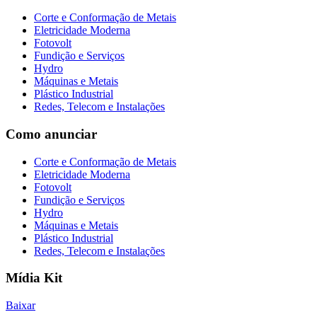
Corte e Conformação de Metais
Eletricidade Moderna
Fotovolt
Fundição e Serviços
Hydro
Máquinas e Metais
Plástico Industrial
Redes, Telecom e Instalações
Como anunciar
Corte e Conformação de Metais
Eletricidade Moderna
Fotovolt
Fundição e Serviços
Hydro
Máquinas e Metais
Plástico Industrial
Redes, Telecom e Instalações
Mídia Kit
Baixar