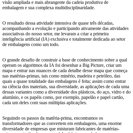
visão ampliada e mais abrangente da cadeia produtiva de
embalagem e sua complexa multidisciplinaridade.
O resultado dessa atividade intensiva de quase três décadas,
acompanhando a evolução e participando ativamente das atividades
associativas do nosso setor, me levaram a criar a primeira
inteligência artificial (IA) exclusiva e totalmente dedicada ao setor
de embalagens como um todo.
O grande desafio de construir a base de conhecimento sobre a qual
operam os algoritmos da IA foi desenhar a Big Picture, criar um
mapa e entrar nas nuances de cada detalhe desse mapa que começa
nas matérias-primas, tais como minério, madeira e petróleo, das
quais a quase totalidade das embalagens é feita; assim como entrar
na ciência dos materiais, sua diversidade, as aplicações de cada uma
dessas variantes como a diversidade dos plásticos, do aço, vidro e do
alumínio, e os papéis como, por exemplo, papelão e papel cartão,
cada um deles com suas múltiplas aplicações.
Seguindo os passos da matéria-prima, encontramos os
transformadores que as convertem em embalagens, uma enorme
diversidade de empresas que misturam fabricantes de matérias-