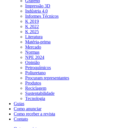
Grafeno
Impressão 3D
Indústria 4.0
Informes Técnicos
K 2019
K 2022
K 2025
Literatura
Matéria-prima
Mercado
Normas
NPE 2024
Opinião
Petroquímicos
Poliuretano
Procuram representantes
Produtos
Reciclagem
Sustentabilidade
Tecnologia
Guias
Como anunciar
Como receber a revista
Contato