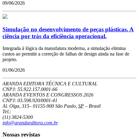
09/06/2026
Simulação no desenvolvimento de peças plásticas. A
ciência por trás da eficiência operacional.
Integrada à lógica da manufatura moderna, a simulação elimina
custos ao permitir a correção de falhas de design ainda na fase de
projeto.
01/06/2026
ARANDA EDITORA TÉCNICA E CULTURAL
CNPJ: 55.922.157.0001-66
ARANDA EVENTOS E CONGRESSOS
2026
CNPJ: 03.598.920/0001-41
Al. Olga, 315
–
01155-900
São Paulo
,
SP
–
Brasil
Tel.:
(11) 3824-5300
info@arandaeditora.com.br
Nossas revistas