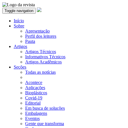
Toggle navigation
Início
Sobre
Apresentação
Perfil dos leitores
Pauta
Artigos
Artigos Técnicos
Informativos Técnicos
Artigos Acadêmicos
Seções
Todas as notícias
Acontece
Aplicações
Bioplásticos
Covid-19
Editorial
Em busca de soluções
Embalagens
Eventos
Gente que transforma