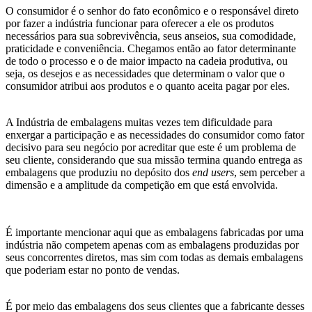
O consumidor é o senhor do fato econômico e o responsável direto
por fazer a indústria funcionar para oferecer a ele os produtos
necessários para sua sobrevivência, seus anseios, sua comodidade,
praticidade e conveniência. Chegamos então ao fator determinante
de todo o processo e o de maior impacto na cadeia produtiva, ou
seja, os desejos e as necessidades que determinam o valor que o
consumidor atribui aos produtos e o quanto aceita pagar por eles.
A Indústria de embalagens muitas vezes tem dificuldade para
enxergar a participação e as necessidades do consumidor como fator
decisivo para seu negócio por acreditar que este é um problema de
seu cliente, considerando que sua missão termina quando entrega as
embalagens que produziu no depósito dos
end users
, sem perceber a
dimensão e a amplitude da competição em que está envolvida.
É importante mencionar aqui que as embalagens fabricadas por uma
indústria não competem apenas com as embalagens produzidas por
seus concorrentes diretos, mas sim com todas as demais embalagens
que poderiam estar no ponto de vendas.
É por meio das embalagens dos seus clientes que a fabricante desses