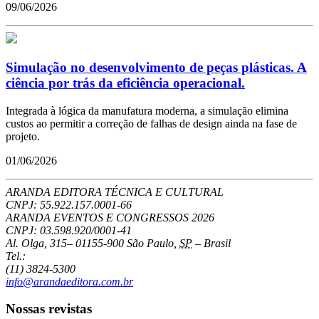
09/06/2026
Simulação no desenvolvimento de peças plásticas. A
ciência por trás da eficiência operacional.
Integrada à lógica da manufatura moderna, a simulação elimina
custos ao permitir a correção de falhas de design ainda na fase de
projeto.
01/06/2026
ARANDA EDITORA TÉCNICA E CULTURAL
CNPJ: 55.922.157.0001-66
ARANDA EVENTOS E CONGRESSOS
2026
CNPJ: 03.598.920/0001-41
Al. Olga, 315
–
01155-900
São Paulo
,
SP
–
Brasil
Tel.:
(11) 3824-5300
info@arandaeditora.com.br
Nossas revistas