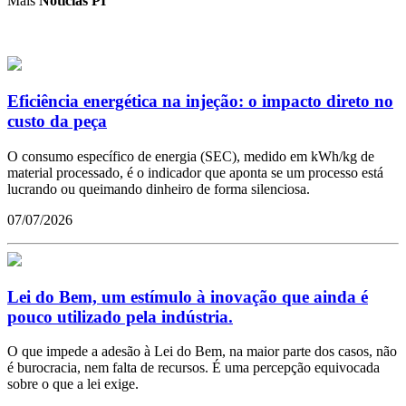
Mais
Notícias PI
Eficiência energética na injeção: o impacto direto no
custo da peça
O consumo específico de energia (SEC), medido em kWh/kg de
material processado, é o indicador que aponta se um processo está
lucrando ou queimando dinheiro de forma silenciosa.
07/07/2026
Lei do Bem, um estímulo à inovação que ainda é
pouco utilizado pela indústria.
O que impede a adesão à Lei do Bem, na maior parte dos casos, não
é burocracia, nem falta de recursos. É uma percepção equivocada
sobre o que a lei exige.