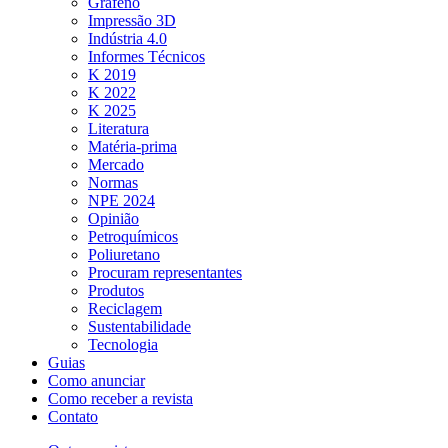
Grafeno
Impressão 3D
Indústria 4.0
Informes Técnicos
K 2019
K 2022
K 2025
Literatura
Matéria-prima
Mercado
Normas
NPE 2024
Opinião
Petroquímicos
Poliuretano
Procuram representantes
Produtos
Reciclagem
Sustentabilidade
Tecnologia
Guias
Como anunciar
Como receber a revista
Contato