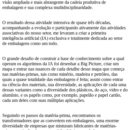
visão ampliada e mais abrangente da cadeia produtiva de
embalagem e sua complexa multidisciplinaridade.
O resultado dessa atividade intensiva de quase três décadas,
acompanhando a evolução e participando ativamente das atividades
associativas do nosso setor, me levaram a criar a primeira
inteligência artificial (IA) exclusiva e totalmente dedicada ao setor
de embalagens como um todo.
O grande desafio de construir a base de conhecimento sobre a qual
operam os algoritmos da IA foi desenhar a Big Picture, criar um
mapa e entrar nas nuances de cada detalhe desse mapa que começa
nas matérias-primas, tais como minério, madeira e petróleo, das
quais a quase totalidade das embalagens é feita; assim como entrar
na ciência dos materiais, sua diversidade, as aplicações de cada uma
dessas variantes como a diversidade dos plásticos, do aço, vidro e do
alumínio, e os papéis como, por exemplo, papelão e papel cartão,
cada um deles com suas múltiplas aplicações.
Seguindo os passos da matéria-prima, encontramos os
transformadores que as convertem em embalagens, uma enorme
diversidade de empresas que misturam fabricantes de matérias-