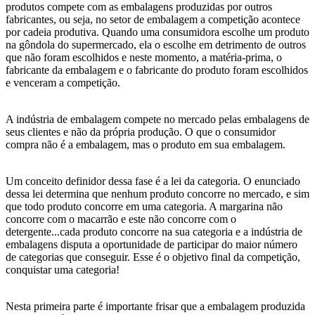
produtos compete com as embalagens produzidas por outros
fabricantes, ou seja, no setor de embalagem a competição acontece
por cadeia produtiva. Quando uma consumidora escolhe um produto
na gôndola do supermercado, ela o escolhe em detrimento de outros
que não foram escolhidos e neste momento, a matéria-prima, o
fabricante da embalagem e o fabricante do produto foram escolhidos
e venceram a competição.
A indústria de embalagem compete no mercado pelas embalagens de
seus clientes e não da própria produção. O que o consumidor
compra não é a embalagem, mas o produto em sua embalagem.
Um conceito definidor dessa fase é a lei da categoria. O enunciado
dessa lei determina que nenhum produto concorre no mercado, e sim
que todo produto concorre em uma categoria. A margarina não
concorre com o macarrão e este não concorre com o
detergente...cada produto concorre na sua categoria e a indústria de
embalagens disputa a oportunidade de participar do maior número
de categorias que conseguir. Esse é o objetivo final da competição,
conquistar uma categoria!
Nesta primeira parte é importante frisar que a embalagem produzida