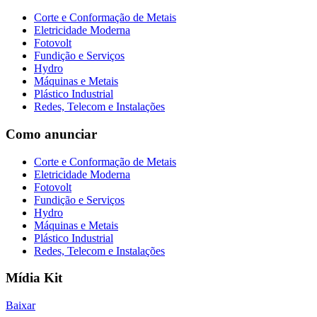
Corte e Conformação de Metais
Eletricidade Moderna
Fotovolt
Fundição e Serviços
Hydro
Máquinas e Metais
Plástico Industrial
Redes, Telecom e Instalações
Como anunciar
Corte e Conformação de Metais
Eletricidade Moderna
Fotovolt
Fundição e Serviços
Hydro
Máquinas e Metais
Plástico Industrial
Redes, Telecom e Instalações
Mídia Kit
Baixar