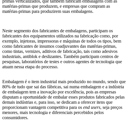
primas verticalizados, que também fabricam embalagens com as
matérias-primas que produzem, e empresas que compram as
matérias-primas para produzirem suas embalagens.
Neste segmento dos fabricantes de embalagens, participam os
fabricantes dos equipamentos utilizados na fabricação como, por
exemplo, injetoras, impressoras e máquinas de todos os tipos, bem
como fabricantes de insumos coadjuvantes das matérias-primas,
como tintas, vernizes, aditivos de fabricação, tais como adesivos
industriais, antiblok e deslizantes. Também participam centros de
pesquisas, laboratórios de testes e outros agentes de tecnologia que
atuam nessa etapa do processo.
Embalagem é o item industrial mais produzido no mundo, sendo que
80% de tudo que sai das fábricas, sai numa embalagem e a indústria
de embalagem tem a inovação por excelência, pois as empresas
disputam a oportunidade de embalar esses produtos fabricados pelas
demais indústrias e, para isso, se dedicam a oferecer itens que
proporcionam vantagem competitiva para os
end users
, seja preços
menores, mais tecnologia e diferenciais percebidos pelos
consumidores.