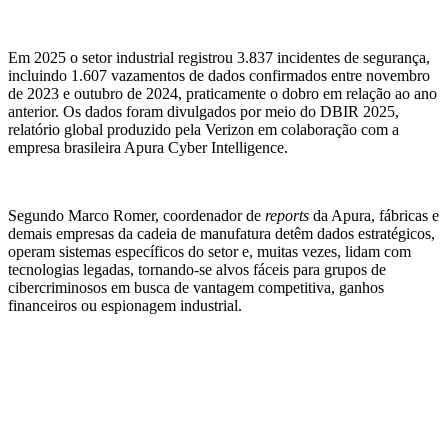
Em 2025 o setor industrial registrou 3.837 incidentes de segurança,
incluindo 1.607 vazamentos de dados confirmados entre novembro
de 2023 e outubro de 2024, praticamente o dobro em relação ao ano
anterior. Os dados foram divulgados por meio do DBIR 2025,
relatório global produzido pela Verizon em colaboração com a
empresa brasileira Apura Cyber Intelligence.
Segundo Marco Romer, coordenador de
reports
da Apura, fábricas e
demais empresas da cadeia de manufatura detêm dados estratégicos,
operam sistemas específicos do setor e, muitas vezes, lidam com
tecnologias legadas, tornando-se alvos fáceis para grupos de
cibercriminosos em busca de vantagem competitiva, ganhos
financeiros ou espionagem industrial.