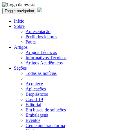
Toggle navigation
Início
Sobre
Apresentação
Perfil dos leitores
Pauta
Artigos
Artigos Técnicos
Informativos Técnicos
Artigos Acadêmicos
Seções
Todas as notícias
Acontece
Aplicações
Bioplásticos
Covid-19
Editorial
Em busca de soluções
Embalagens
Eventos
Gente que transforma