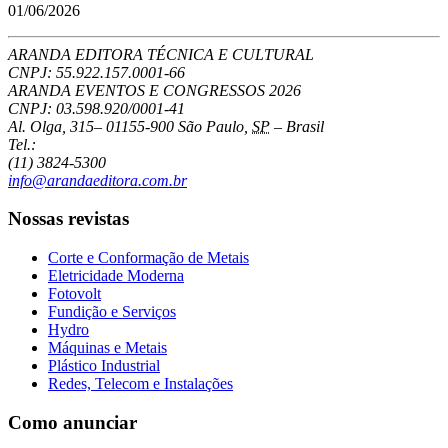
01/06/2026
ARANDA EDITORA TÉCNICA E CULTURAL
CNPJ: 55.922.157.0001-66
ARANDA EVENTOS E CONGRESSOS
2026
CNPJ: 03.598.920/0001-41
Al. Olga, 315
–
01155-900
São Paulo
,
SP
–
Brasil
Tel.:
(11) 3824-5300
info@arandaeditora.com.br
Nossas revistas
Corte e Conformação de Metais
Eletricidade Moderna
Fotovolt
Fundição e Serviços
Hydro
Máquinas e Metais
Plástico Industrial
Redes, Telecom e Instalações
Como anunciar