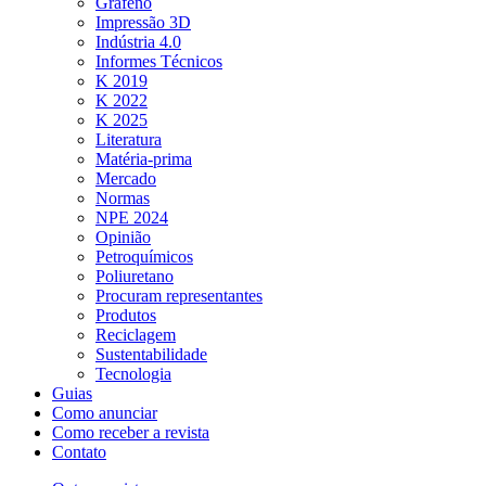
Grafeno
Impressão 3D
Indústria 4.0
Informes Técnicos
K 2019
K 2022
K 2025
Literatura
Matéria-prima
Mercado
Normas
NPE 2024
Opinião
Petroquímicos
Poliuretano
Procuram representantes
Produtos
Reciclagem
Sustentabilidade
Tecnologia
Guias
Como anunciar
Como receber a revista
Contato