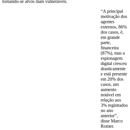
tornando-se alvos mais vulneráveis.
“A principal
motivação dos
agentes
externos, 86%
dos casos, é,
em grande
parte,
financeira
(87%), mas a
espionagem
digital cresceu
drasticamente
e está presente
em 20% dos
casos, um
aumento
notável em
relação aos
3% registrados
no ano
anterior”,
disse Marco
Romer.