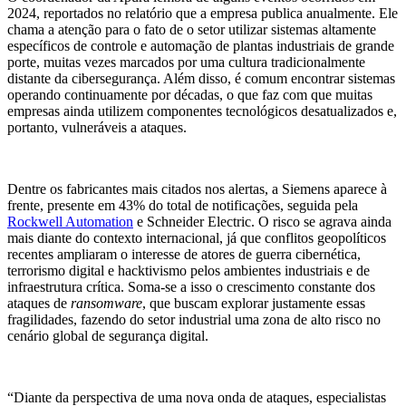
2024, reportados no relatório que a empresa publica anualmente. Ele
chama a atenção para o fato de o setor utilizar sistemas altamente
específicos de controle e automação de plantas industriais de grande
porte, muitas vezes marcados por uma cultura tradicionalmente
distante da cibersegurança. Além disso, é comum encontrar sistemas
operando continuamente por décadas, o que faz com que muitas
empresas ainda utilizem componentes tecnológicos desatualizados e,
portanto, vulneráveis a ataques.
Dentre os fabricantes mais citados nos alertas, a Siemens aparece à
frente, presente em 43% do total de notificações, seguida pela
Rockwell Automation
e Schneider Electric. O risco se agrava ainda
mais diante do contexto internacional, já que conflitos geopolíticos
recentes ampliaram o interesse de atores de guerra cibernética,
terrorismo digital e hacktivismo pelos ambientes industriais e de
infraestrutura crítica. Soma-se a isso o crescimento constante dos
ataques de
ransomware
, que buscam explorar justamente essas
fragilidades, fazendo do setor industrial uma zona de alto risco no
cenário global de segurança digital.
“Diante da perspectiva de uma nova onda de ataques, especialistas