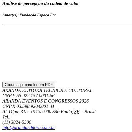
Análise de percepção da cadeia de valor
Autor(es): Fundação Espaço Eco
Clique aqui para ler em PDF
ARANDA EDITORA TÉCNICA E CULTURAL
CNPJ: 55.922.157.0001-66
ARANDA EVENTOS E CONGRESSOS
2026
CNPJ: 03.598.920/0001-41
Al. Olga, 315
–
01155-900
São Paulo
,
SP
–
Brasil
Tel.:
(11) 3824-5300
info@arandaeditora.com.br