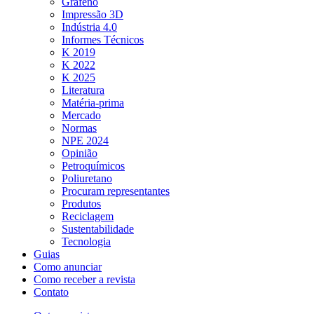
Grafeno
Impressão 3D
Indústria 4.0
Informes Técnicos
K 2019
K 2022
K 2025
Literatura
Matéria-prima
Mercado
Normas
NPE 2024
Opinião
Petroquímicos
Poliuretano
Procuram representantes
Produtos
Reciclagem
Sustentabilidade
Tecnologia
Guias
Como anunciar
Como receber a revista
Contato