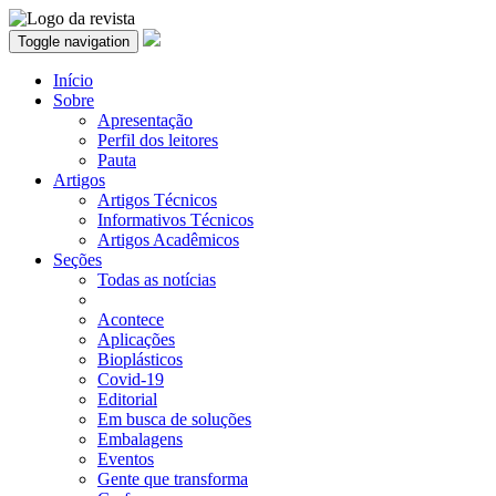
Toggle navigation
Início
Sobre
Apresentação
Perfil dos leitores
Pauta
Artigos
Artigos Técnicos
Informativos Técnicos
Artigos Acadêmicos
Seções
Todas as notícias
Acontece
Aplicações
Bioplásticos
Covid-19
Editorial
Em busca de soluções
Embalagens
Eventos
Gente que transforma