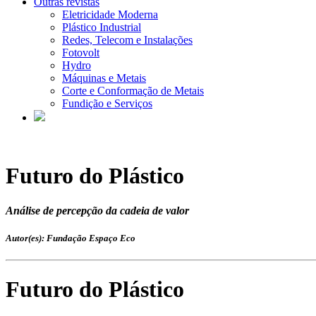
Outras revistas
Eletricidade Moderna
Plástico Industrial
Redes, Telecom e Instalações
Fotovolt
Hydro
Máquinas e Metais
Corte e Conformação de Metais
Fundição e Serviços
Futuro do Plástico
Análise de percepção da cadeia de valor
Autor(es): Fundação Espaço Eco
Futuro do Plástico