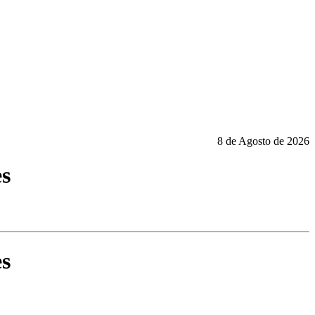
8 de Agosto de 2026
es
es