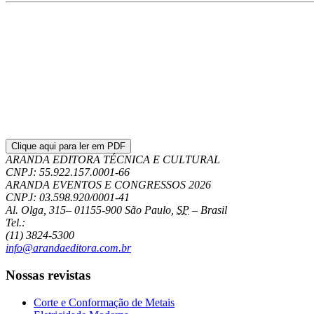
Clique aqui para ler em PDF
ARANDA EDITORA TÉCNICA E CULTURAL
CNPJ: 55.922.157.0001-66
ARANDA EVENTOS E CONGRESSOS
2026
CNPJ: 03.598.920/0001-41
Al. Olga, 315
–
01155-900
São Paulo
,
SP
–
Brasil
Tel.:
(11) 3824-5300
info@arandaeditora.com.br
Nossas revistas
Corte e Conformação de Metais