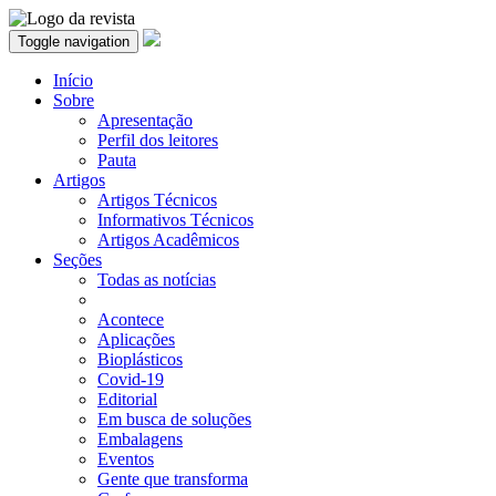
Toggle navigation
Início
Sobre
Apresentação
Perfil dos leitores
Pauta
Artigos
Artigos Técnicos
Informativos Técnicos
Artigos Acadêmicos
Seções
Todas as notícias
Acontece
Aplicações
Bioplásticos
Covid-19
Editorial
Em busca de soluções
Embalagens
Eventos
Gente que transforma