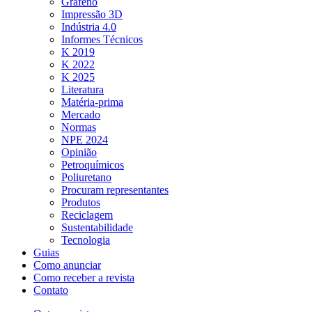
Grafeno
Impressão 3D
Indústria 4.0
Informes Técnicos
K 2019
K 2022
K 2025
Literatura
Matéria-prima
Mercado
Normas
NPE 2024
Opinião
Petroquímicos
Poliuretano
Procuram representantes
Produtos
Reciclagem
Sustentabilidade
Tecnologia
Guias
Como anunciar
Como receber a revista
Contato