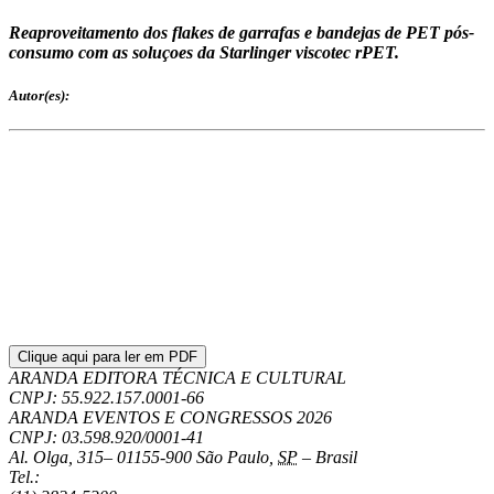
Reaproveitamento dos flakes de garrafas e bandejas de PET pós-
consumo com as soluçoes da Starlinger viscotec rPET.
Autor(es):
Clique aqui para ler em PDF
ARANDA EDITORA TÉCNICA E CULTURAL
CNPJ: 55.922.157.0001-66
ARANDA EVENTOS E CONGRESSOS
2026
CNPJ: 03.598.920/0001-41
Al. Olga, 315
–
01155-900
São Paulo
,
SP
–
Brasil
Tel.: