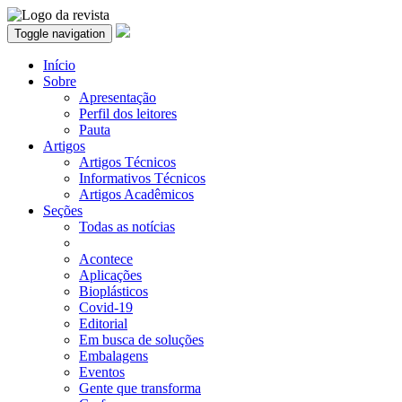
Toggle navigation
Início
Sobre
Apresentação
Perfil dos leitores
Pauta
Artigos
Artigos Técnicos
Informativos Técnicos
Artigos Acadêmicos
Seções
Todas as notícias
Acontece
Aplicações
Bioplásticos
Covid-19
Editorial
Em busca de soluções
Embalagens
Eventos
Gente que transforma