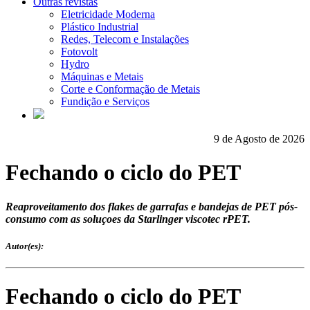
Outras revistas
Eletricidade Moderna
Plástico Industrial
Redes, Telecom e Instalações
Fotovolt
Hydro
Máquinas e Metais
Corte e Conformação de Metais
Fundição e Serviços
9 de Agosto de 2026
Fechando o ciclo do PET
Reaproveitamento dos flakes de garrafas e bandejas de PET pós-
consumo com as soluçoes da Starlinger viscotec rPET.
Autor(es):
Fechando o ciclo do PET