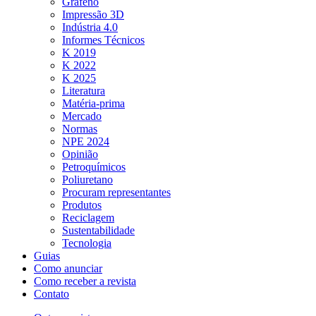
Grafeno
Impressão 3D
Indústria 4.0
Informes Técnicos
K 2019
K 2022
K 2025
Literatura
Matéria-prima
Mercado
Normas
NPE 2024
Opinião
Petroquímicos
Poliuretano
Procuram representantes
Produtos
Reciclagem
Sustentabilidade
Tecnologia
Guias
Como anunciar
Como receber a revista
Contato