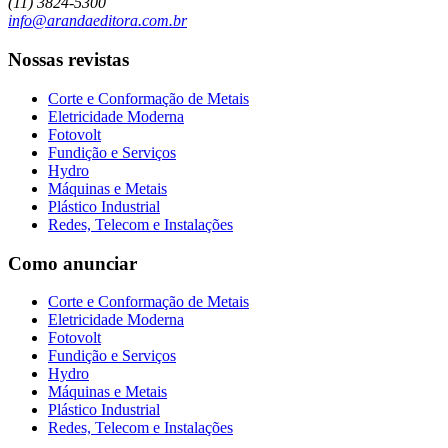
(11) 3824-5300
info@arandaeditora.com.br
Nossas revistas
Corte e Conformação de Metais
Eletricidade Moderna
Fotovolt
Fundição e Serviços
Hydro
Máquinas e Metais
Plástico Industrial
Redes, Telecom e Instalações
Como anunciar
Corte e Conformação de Metais
Eletricidade Moderna
Fotovolt
Fundição e Serviços
Hydro
Máquinas e Metais
Plástico Industrial
Redes, Telecom e Instalações