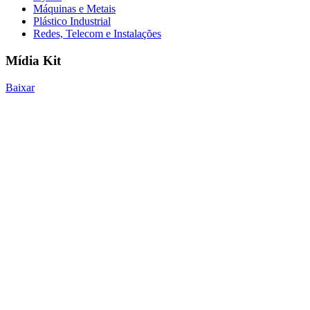
Máquinas e Metais
Plástico Industrial
Redes, Telecom e Instalações
Mídia Kit
Baixar