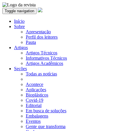
Toggle navigation
Início
Sobre
Apresentação
Perfil dos leitores
Pauta
Artigos
Artigos Técnicos
Informativos Técnicos
Artigos Acadêmicos
Seções
Todas as notícias
Acontece
Aplicações
Bioplásticos
Covid-19
Editorial
Em busca de soluções
Embalagens
Eventos
Gente que transforma