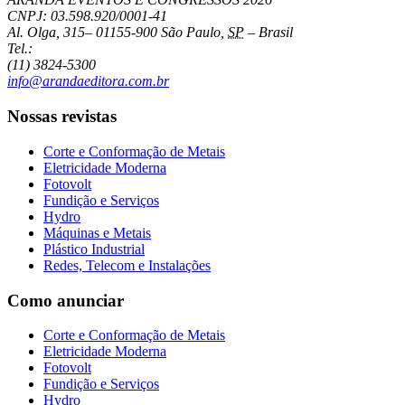
CNPJ: 03.598.920/0001-41
Al. Olga, 315
–
01155-900
São Paulo
,
SP
–
Brasil
Tel.:
(11) 3824-5300
info@arandaeditora.com.br
Nossas revistas
Corte e Conformação de Metais
Eletricidade Moderna
Fotovolt
Fundição e Serviços
Hydro
Máquinas e Metais
Plástico Industrial
Redes, Telecom e Instalações
Como anunciar
Corte e Conformação de Metais
Eletricidade Moderna
Fotovolt
Fundição e Serviços
Hydro