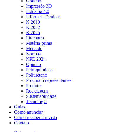
Grafeno
Impressão 3D
Indústria 4.0
Informes Técnicos
K 2019
K 2022
K 2025
Literatura
Matéria-prima
Mercado
Normas
NPE 2024
Opinião
Petroquímicos
Poliuretano
Procuram representantes
Produtos
Reciclagem
Sustentabilidade
Tecnologia
Guias
Como anunciar
Como receber a revista
Contato