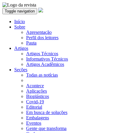
Toggle navigation
Início
Sobre
Apresentação
Perfil dos leitores
Pauta
Artigos
Artigos Técnicos
Informativos Técnicos
Artigos Acadêmicos
Seções
Todas as notícias
Acontece
Aplicações
Bioplásticos
Covid-19
Editorial
Em busca de soluções
Embalagens
Eventos
Gente que transforma