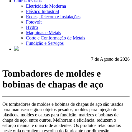
Outras revistas
Eletricidade Moderna
Plástico Industrial
Redes, Telecom e Instalações
Fotovolt
Hydro
Máquinas e Metais
Corte e Conformação de Metais
Fundição e Serviços
7 de Agosto de 2026
Tombadores de moldes e
bobinas de chapas de aço
Os tombadores de moldes e bobinas de chapas de aço são usados
para manusear e girar objetos pesados, moldes para injeção de
plásticos, moldes e caixas para fundição, matrizes e bobinas de
chapa de aço, entre outros. Melhoram a eficiência, reduzem o
esforço manual e o risco de acidentes. Os produtos relacionados
neste guia permitem a escolha do fabricante por dimensão,