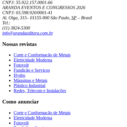
CNPJ: 55.922.157.0001-66
ARANDA EVENTOS E CONGRESSOS
2026
CNPJ: 03.598.920/0001-41
Al. Olga, 315
–
01155-900
São Paulo
,
SP
–
Brasil
Tel.:
(11) 3824-5300
info@arandaeditora.com.br
Nossas revistas
Corte e Conformação de Metais
Eletricidade Moderna
Fotovolt
Fundição e Serviços
Hydro
Máquinas e Metais
Plástico Industrial
Redes, Telecom e Instalações
Como anunciar
Corte e Conformação de Metais
Eletricidade Moderna
Fotovolt