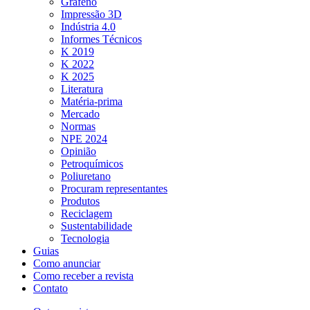
Grafeno
Impressão 3D
Indústria 4.0
Informes Técnicos
K 2019
K 2022
K 2025
Literatura
Matéria-prima
Mercado
Normas
NPE 2024
Opinião
Petroquímicos
Poliuretano
Procuram representantes
Produtos
Reciclagem
Sustentabilidade
Tecnologia
Guias
Como anunciar
Como receber a revista
Contato