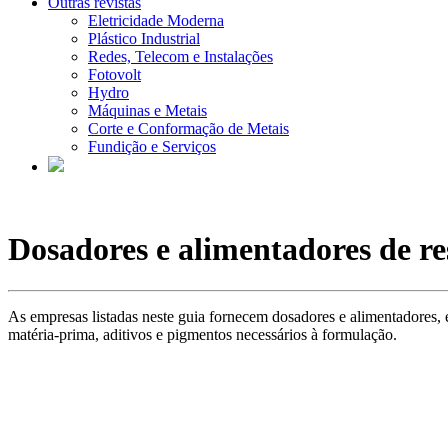
Outras revistas
Eletricidade Moderna
Plástico Industrial
Redes, Telecom e Instalações
Fotovolt
Hydro
Máquinas e Metais
Corte e Conformação de Metais
Fundição e Serviços
Dosadores e alimentadores de re
As empresas listadas neste guia fornecem dosadores e alimentadores, 
matéria-prima, aditivos e pigmentos necessários à formulação.