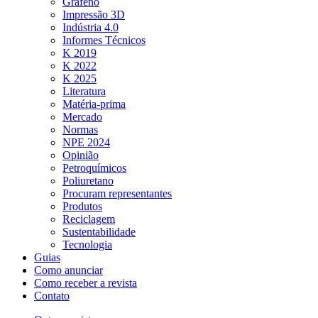
Grafeno
Impressão 3D
Indústria 4.0
Informes Técnicos
K 2019
K 2022
K 2025
Literatura
Matéria-prima
Mercado
Normas
NPE 2024
Opinião
Petroquímicos
Poliuretano
Procuram representantes
Produtos
Reciclagem
Sustentabilidade
Tecnologia
Guias
Como anunciar
Como receber a revista
Contato