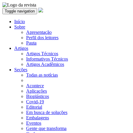
Toggle navigation
Início
Sobre
Apresentação
Perfil dos leitores
Pauta
Artigos
Artigos Técnicos
Informativos Técnicos
Artigos Acadêmicos
Seções
Todas as notícias
Acontece
Aplicações
Bioplásticos
Covid-19
Editorial
Em busca de soluções
Embalagens
Eventos
Gente que transforma