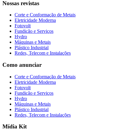
Nossas revistas
Corte e Conformação de Metais
Eletricidade Moderna
Fotovolt
Fundição e Serviços
Hydro
Máquinas e Metais
Plástico Industrial
Redes, Telecom e Instalações
Como anunciar
Corte e Conformação de Metais
Eletricidade Moderna
Fotovolt
Fundição e Serviços
Hydro
Máquinas e Metais
Plástico Industrial
Redes, Telecom e Instalações
Mídia Kit