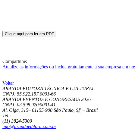
Clique aqui para ler em PDF
Compartilhe:
Atualize as informações ou inclua gratuitamente a sua empresa em no
Voltar
ARANDA EDITORA TÉCNICA E CULTURAL
CNPJ: 55.922.157.0001-66
ARANDA EVENTOS E CONGRESSOS
2026
CNPJ: 03.598.920/0001-41
Al. Olga, 315
–
01155-900
São Paulo
,
SP
–
Brasil
Tel.:
(11) 3824-5300
info@arandaeditora.com.br