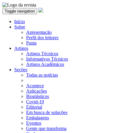
Toggle navigation
Início
Sobre
Apresentação
Perfil dos leitores
Pauta
Artigos
Artigos Técnicos
Informativos Técnicos
Artigos Acadêmicos
Seções
Todas as notícias
Acontece
Aplicações
Bioplásticos
Covid-19
Editorial
Em busca de soluções
Embalagens
Eventos
Gente que transforma