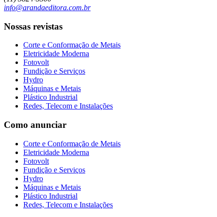
info@arandaeditora.com.br
Nossas revistas
Corte e Conformação de Metais
Eletricidade Moderna
Fotovolt
Fundição e Serviços
Hydro
Máquinas e Metais
Plástico Industrial
Redes, Telecom e Instalações
Como anunciar
Corte e Conformação de Metais
Eletricidade Moderna
Fotovolt
Fundição e Serviços
Hydro
Máquinas e Metais
Plástico Industrial
Redes, Telecom e Instalações