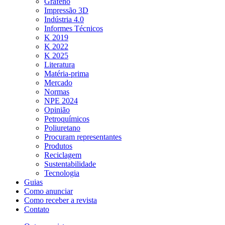
Grafeno
Impressão 3D
Indústria 4.0
Informes Técnicos
K 2019
K 2022
K 2025
Literatura
Matéria-prima
Mercado
Normas
NPE 2024
Opinião
Petroquímicos
Poliuretano
Procuram representantes
Produtos
Reciclagem
Sustentabilidade
Tecnologia
Guias
Como anunciar
Como receber a revista
Contato