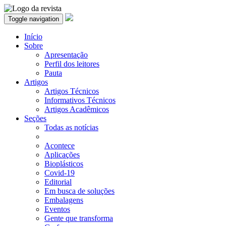
Toggle navigation
Início
Sobre
Apresentação
Perfil dos leitores
Pauta
Artigos
Artigos Técnicos
Informativos Técnicos
Artigos Acadêmicos
Seções
Todas as notícias
Acontece
Aplicações
Bioplásticos
Covid-19
Editorial
Em busca de soluções
Embalagens
Eventos
Gente que transforma