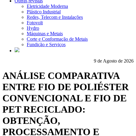
Outras revistas
Eletricidade Moderna
Plástico Industrial
Redes, Telecom e Instalações
Fotovolt
Hydro
Máquinas e Metais
Corte e Conformação de Metais
Fundição e Serviços
9 de Agosto de 2026
ANÁLISE COMPARATIVA
ENTRE FIO DE POLIÉSTER
CONVENCIONAL E FIO DE
PET RECICLADO:
OBTENÇÃO,
PROCESSAMENTO E