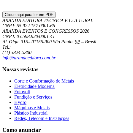
Clique aqui para ler em PDF
ARANDA EDITORA TÉCNICA E CULTURAL
CNPJ: 55.922.157.0001-66
ARANDA EVENTOS E CONGRESSOS
2026
CNPJ: 03.598.920/0001-41
Al. Olga, 315
–
01155-900
São Paulo
,
SP
–
Brasil
Tel.:
(11) 3824-5300
info@arandaeditora.com.br
Nossas revistas
Corte e Conformação de Metais
Eletricidade Moderna
Fotovolt
Fundição e Serviços
Hydro
Máquinas e Metais
Plástico Industrial
Redes, Telecom e Instalações
Como anunciar