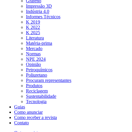
Grafeno
Impressão 3D
Indústria 4.0
Informes Técnicos
K 2019
K 2022
K 2025
Literatura
Matéria-prima
Mercado
Normas
NPE 2024
Opinião
Petroquímicos
Poliuretano
Procuram representantes
Produtos
Reciclagem
Sustentabilidade
Tecnologia
Guias
Como anunciar
Como receber a revista
Contato