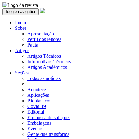
Toggle navigation
Início
Sobre
Apresentação
Perfil dos leitores
Pauta
Artigos
Artigos Técnicos
Informativos Técnicos
Artigos Acadêmicos
Seções
Todas as notícias
Acontece
Aplicações
Bioplásticos
Covid-19
Editorial
Em busca de soluções
Embalagens
Eventos
Gente que transforma