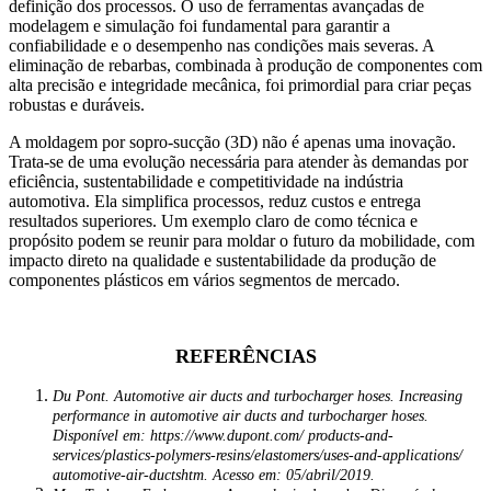
definição dos processos. O uso de ferramentas avançadas de
modelagem e simulação foi fundamental para garantir a
confiabilidade e o desempenho nas condições mais severas. A
eliminação de rebarbas, combinada à produção de componentes com
alta precisão e integridade mecânica, foi primordial para criar peças
robustas e duráveis.
A moldagem por sopro-sucção (3D) não é apenas uma inovação.
Trata-se de uma evolução necessária para atender às demandas por
eficiência, sustentabilidade e competitividade na indústria
automotiva. Ela simplifica processos, reduz custos e entrega
resultados superiores. Um exemplo claro de como técnica e
propósito podem se reunir para moldar o futuro da mobilidade, com
impacto direto na qualidade e sustentabilidade da produção de
componentes plásticos em vários segmentos de mercado.
REFERÊNCIAS
Du Pont. Automotive air ducts and turbocharger hoses. Increasing
performance in automotive air ducts and turbocharger hoses.
Disponível em: https://www.dupont.com/ products-and-
services/plastics-polymers-resins/elastomers/uses-and-applications/
automotive-air-ductshtm. Acesso em: 05/abril/2019.