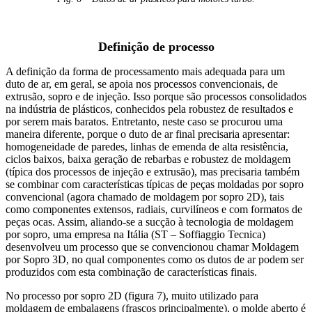
Definição de processo
A definição da forma de processamento mais adequada para um
duto de ar, em geral, se apoia nos processos convencionais, de
extrusão, sopro e de injeção. Isso porque são processos consolidados
na indústria de plásticos, conhecidos pela robustez de resultados e
por serem mais baratos. Entretanto, neste caso se procurou uma
maneira diferente, porque o duto de ar final precisaria apresentar:
homogeneidade de paredes, linhas de emenda de alta resistência,
ciclos baixos, baixa geração de rebarbas e robustez de moldagem
(típica dos processos de injeção e extrusão), mas precisaria também
se combinar com características típicas de peças moldadas por sopro
convencional (agora chamado de moldagem por sopro 2D), tais
como componentes extensos, radiais, curvilíneos e com formatos de
peças ocas. Assim, aliando-se a sucção à tecnologia de moldagem
por sopro, uma empresa na Itália (ST – Soffiaggio Tecnica)
desenvolveu um processo que se convencionou chamar Moldagem
por Sopro 3D, no qual componentes como os dutos de ar podem ser
produzidos com esta combinação de características finais.
No processo por sopro 2D (figura 7), muito utilizado para
moldagem de embalagens (frascos principalmente), o molde aberto é