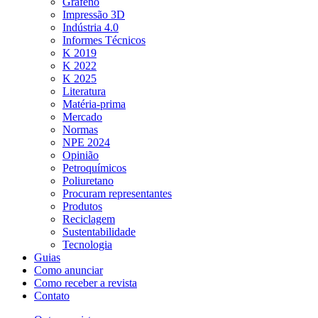
Grafeno
Impressão 3D
Indústria 4.0
Informes Técnicos
K 2019
K 2022
K 2025
Literatura
Matéria-prima
Mercado
Normas
NPE 2024
Opinião
Petroquímicos
Poliuretano
Procuram representantes
Produtos
Reciclagem
Sustentabilidade
Tecnologia
Guias
Como anunciar
Como receber a revista
Contato