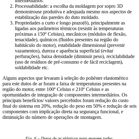
intermediários.
Processabilidade: a escolha da moldagem por sopro 3D
demonstrouse produtiva e adequada mesmo nos aspectos de
estabilização das paredes do duto moldado.
Propriedades a curto e longo prazo(6), principalmente as
ligadas aos parâmetros térmicos (resistir às temperaturas
próximas a 150º Celsius), mecânicos (módulos de flexão,
tenacidade), químicos (fluidos presentes na região do
habitáculo do motor), estabilidade dimensional (prevenir
vazamentos), dureza e aparência superficial (evitar
perfurações), baixa densidade (diminuir peso), reciclabilidade
(uso de resíduos de pré-consumo e de fácil reciclagem),
soldabilidade etc.
Alguns aspectos que levaram à seleção do poliéster elastomérico
para este dutos de ar foram a faixa de temperaturas presentes na
região do motor, entre 100º Celsius e 210º Celsius e as
oportunidades de integração de componentes intermediários. Os
principais benefícios/ valores percebidos foram redução do custo
final do sistema em 20%, redução do peso em 50% e redução de seis
componentes com implicação direta na segurança funcional, e
diminuição do número de operações de montagem.
Fig. 6 – Dutos de ar plásticos para motores turbo.