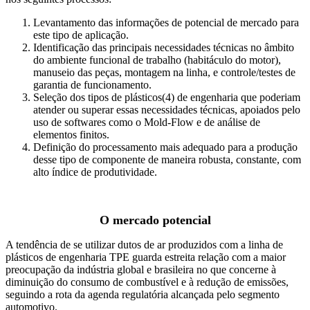
Levantamento das informações de potencial de mercado para
este tipo de aplicação.
Identificação das principais necessidades técnicas no âmbito
do ambiente funcional de trabalho (habitáculo do motor),
manuseio das peças, montagem na linha, e controle/testes de
garantia de funcionamento.
Seleção dos tipos de plásticos(4) de engenharia que poderiam
atender ou superar essas necessidades técnicas, apoiados pelo
uso de softwares como o Mold-Flow e de análise de
elementos finitos.
Definição do processamento mais adequado para a produção
desse tipo de componente de maneira robusta, constante, com
alto índice de produtividade.
O mercado potencial
A tendência de se utilizar dutos de ar produzidos com a linha de
plásticos de engenharia TPE guarda estreita relação com a maior
preocupação da indústria global e brasileira no que concerne à
diminuição do consumo de combustível e à redução de emissões,
seguindo a rota da agenda regulatória alcançada pelo segmento
automotivo.