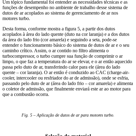
Um tópico fundamental foi entender as necessidades técnicas e as
funções de desempenho no ambiente de trabalho desse sistema de
dutos de ar acoplados ao sistema de gerenciamento de ar nos
motores turbo.
Desta forma, conforme mostra a figura 5, a partir dos dutos
acoplados à área do lado quente (duto na cor laranja) e a dos dutos
da área do lado frio (cor amarela) e seguindo a seta, pode-se
entender o funcionamento básico do sistema de dutos de ar e o seu
caminho crítico. Assim, o ar contido no filtro alimenta o
turbocompressor, o turbo cumpre sua função de comprimir o ar
limpo, o que faz a temperatura do ar se elevar, e o ar então aquecido
passa pelo duto de ar, transferindo calor para ele (área do lado
quente – cor laranja). O ar então é conduzido ao CAC (charge-air-
cooler, intercooler ou resfriador do ar de admissão), onde se esfria,
passando pelo duto de ar (área do lado frio – cor amarela) e alimenta
o coletor de admissão, que finalmente enviará este ar ao motor para
que a combustão ocorra.
Fig. 5 – Aplicação de dutos de ar para motores turbo.