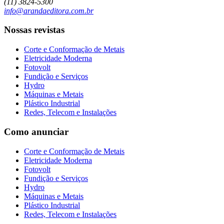
(11) 3824-5300
info@arandaeditora.com.br
Nossas revistas
Corte e Conformação de Metais
Eletricidade Moderna
Fotovolt
Fundição e Serviços
Hydro
Máquinas e Metais
Plástico Industrial
Redes, Telecom e Instalações
Como anunciar
Corte e Conformação de Metais
Eletricidade Moderna
Fotovolt
Fundição e Serviços
Hydro
Máquinas e Metais
Plástico Industrial
Redes, Telecom e Instalações