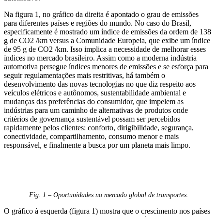
Na figura 1, no gráfico da direita é apontado o grau de emissões
para diferentes países e regiões do mundo. No caso do Brasil,
especificamente é mostrado um índice de emissões da ordem de 138
g de CO2 /km versus a Comunidade Europeia, que exibe um índice
de 95 g de CO2 /km. Isso implica a necessidade de melhorar esses
índices no mercado brasileiro. Assim como a moderna indústria
automotiva persegue índices menores de emissões e se esforça para
seguir regulamentações mais restritivas, há também o
desenvolvimento das novas tecnologias no que diz respeito aos
veículos elétricos e autônomos, sustentabilidade ambiental e
mudanças das preferências do consumidor, que impelem as
indústrias para um caminho de alternativas de produtos onde
critérios de governança sustentável possam ser percebidos
rapidamente pelos clientes: conforto, dirigibilidade, segurança,
conectividade, compartilhamento, consumo menor e mais
responsável, e finalmente a busca por um planeta mais limpo.
Fig. 1 – Oportunidades no mercado global de transportes.
O gráfico à esquerda (figura 1) mostra que o crescimento nos países