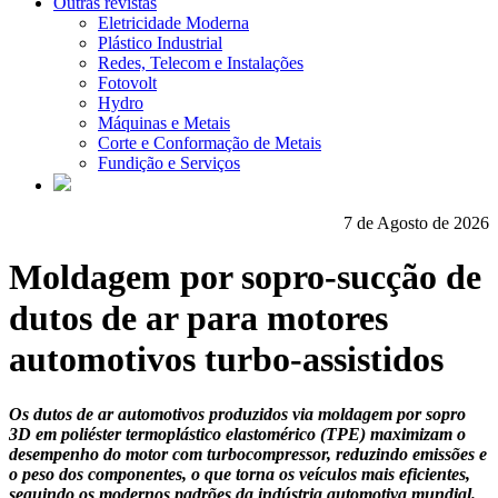
Outras revistas
Eletricidade Moderna
Plástico Industrial
Redes, Telecom e Instalações
Fotovolt
Hydro
Máquinas e Metais
Corte e Conformação de Metais
Fundição e Serviços
7 de Agosto de 2026
Moldagem por sopro-sucção de
dutos de ar para motores
automotivos turbo-assistidos
Os dutos de ar automotivos produzidos via moldagem por sopro
3D em poliéster termoplástico elastomérico (TPE) maximizam o
desempenho do motor com turbocompressor, reduzindo emissões e
o peso dos componentes, o que torna os veículos mais eficientes,
seguindo os modernos padrões da indústria automotiva mundial.