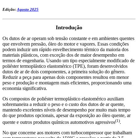
Edição:
Agosto 2025
Introdução
Os dutos de ar operam sob tensão constante e em ambientes quentes
que envolvem pressão, óleo do motor e vapores. Essas condições
podem induzir um rápido envelhecimento térmico da maioria dos
materiais plásticos, com exceção dos de maior desempenho em
termos de engenharia. Usando um tipo especialmente modificado de
poliéster termoplástico elastomérico (TPE), foram desenvolvidos
dutos de ar de dois componentes, a primeira solução do gênero.
Reduzir a peça para apenas dois componentes resultou em menor
peso e produção e montagem mais eficientes, proporcionando uma
economia significativa.
Os compostos de poliéster termoplástico elastomérico auxiliam
sobremaneira a reduzir o peso e o custo dos dutos de ar quente,
mantendo excelentes níveis de desempenho por muito mais tempo
do que produtos opcionais, apesar da exposição ao óleo quente, ar
(1)
quente e outros produtos químicos automotivos agressivos
.
No que concerne aos motores com turbocompressor que trabalham