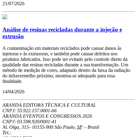
21/07/2026
Análise de resinas recicladas durante a injeção e
extrusão
A contaminação em materiais reciclados pode causar danos às
injetoras e às extrusoras, e também pode causar defeitos nos
produtos fabricados. Isso pode ser evitado pelo controle direto da
qualidade das resinas recicladas durante a sua transformação. Um
método de medição de cores, adaptado dentro da faixa da radiação
do infravermelho próximo, mostrou-se adequado para essa
finalidade.
14/04/2026
ARANDA EDITORA TÉCNICA E CULTURAL
CNPJ: 55.922.157.0001-66
ARANDA EVENTOS E CONGRESSOS
2026
CNPJ: 03.598.920/0001-41
Al. Olga, 315
–
01155-900
São Paulo
,
SP
–
Brasil
Tel.: