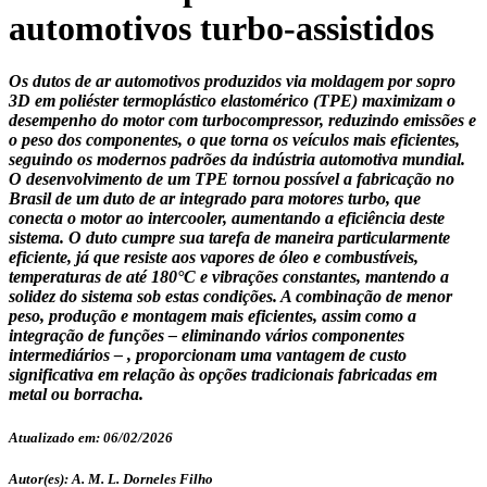
automotivos turbo-assistidos
Os dutos de ar automotivos produzidos via moldagem por sopro
3D em poliéster termoplástico elastomérico (TPE) maximizam o
desempenho do motor com turbocompressor, reduzindo emissões e
o peso dos componentes, o que torna os veículos mais eficientes,
seguindo os modernos padrões da indústria automotiva mundial.
O desenvolvimento de um TPE tornou possível a fabricação no
Brasil de um duto de ar integrado para motores turbo, que
conecta o motor ao intercooler, aumentando a eficiência deste
sistema. O duto cumpre sua tarefa de maneira particularmente
eficiente, já que resiste aos vapores de óleo e combustíveis,
temperaturas de até 180°C e vibrações constantes, mantendo a
solidez do sistema sob estas condições. A combinação de menor
peso, produção e montagem mais eficientes, assim como a
integração de funções – eliminando vários componentes
intermediários – , proporcionam uma vantagem de custo
significativa em relação às opções tradicionais fabricadas em
metal ou borracha.
Atualizado em: 06/02/2026
Autor(es): A. M. L. Dorneles Filho