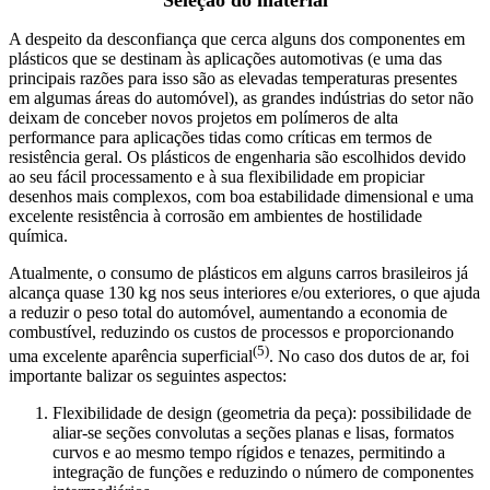
Seleção do material
A despeito da desconfiança que cerca alguns dos componentes em
plásticos que se destinam às aplicações automotivas (e uma das
principais razões para isso são as elevadas temperaturas presentes
em algumas áreas do automóvel), as grandes indústrias do setor não
deixam de conceber novos projetos em polímeros de alta
performance para aplicações tidas como críticas em termos de
resistência geral. Os plásticos de engenharia são escolhidos devido
ao seu fácil processamento e à sua flexibilidade em propiciar
desenhos mais complexos, com boa estabilidade dimensional e uma
excelente resistência à corrosão em ambientes de hostilidade
química.
Atualmente, o consumo de plásticos em alguns carros brasileiros já
alcança quase 130 kg nos seus interiores e/ou exteriores, o que ajuda
a reduzir o peso total do automóvel, aumentando a economia de
combustível, reduzindo os custos de processos e proporcionando
(5)
uma excelente aparência superficial
. No caso dos dutos de ar, foi
importante balizar os seguintes aspectos:
Flexibilidade de design (geometria da peça): possibilidade de
aliar-se seções convolutas a seções planas e lisas, formatos
curvos e ao mesmo tempo rígidos e tenazes, permitindo a
integração de funções e reduzindo o número de componentes