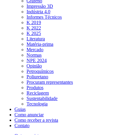
Grafeno
Impressão 3D
Indústria 4.0
Informes Técnicos
K 2019
K 2022
K 2025
Literatura
Matéria-prima
Mercado
Normas
NPE 2024
Opinião
Petroquímicos
Poliuretano
Procuram representantes
Produtos
Reciclagem
Sustentabilidade
Tecnologia
Guias
Como anunciar
Como receber a revista
Contato