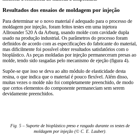
Resultados dos ensaios de moldagem por injeção
Para determinar se o novo material é adequado para o processo de
moldagem por injeção, foram feitos testes em uma injetora
Allrounder 520 A da Arburg, usando molde com cavidade dupla
usado na produção industrial. Os parâmetros do processo foram
definidos de acordo com as especificações do fabricante do material,
mas dificilmente foi possível obter resultados satisfatórios com o
bioplástico. As peças moldadas por injeção permaneceram presas ao
molde, tendo sido rasgadas pelo mecanismo de ejeção (figura 4).
Supõe-se que isso se deva ao alto módulo de elasticidade desta
resina, o que indica que o material é pouco flexível. Além disso,
muitas vezes o molde não foi completamente preenchido, de modo
que certos elementos do componente permaneciam sem serem
devidamente preenchidos.
Fig. 5 – Suporte de bioplástico preso e rasgado durante os testes de
moldagem por injeção (© C. E. Lauber).