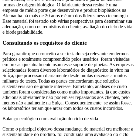
primas de origem biológica. O fabricante dessa resina é uma
empresa de médio porte que desenvolve e produz bioplásticos na
Alemanha há mais de 20 anos e é um dos líderes nessa tecnologia.
Esse material foi testado sob várias perspectivas para determinar sua
adequação, como os requisitos do cliente, avaliação do ciclo de vida
e biodegradabilidade.
Consultando os requisitos do cliente
Para garantir que o conceito a ser testado seja relevante em termos
práticos e totalmente compreendido pelos usuários, foram visitadas
em presas que atualmente usam esse suporte de pipetas. As empresas
selecionadas foram diversos laboratórios de diagnóstico in vitro na
Suíça, que processam diariamente desde muitas dezenas a muitos
milhares de testes. Todas as partes concordaram que soluções
sustentáveis são de grande interesse. Entretanto, análises de custo
também foram consideradas como muito importantes, já que custos
adicionais obviamente não podem ser repassados aos clientes, pelo
menos não atualmente na Suíça. Consequentemente, se assim fosse,
os laboratórios teriam que arcar com todos os custos incorridos.
Balanço ecológico com avaliação do ciclo de vida
Como o principal objetivo dessa mudança de material era melhorar a
sustentabilidade do produto, foi conduzida uma avaliação do ciclo