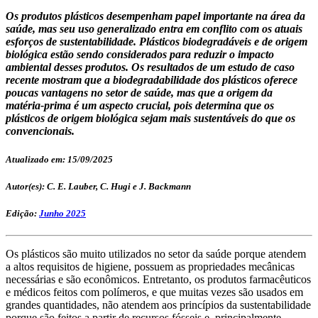
Os produtos plásticos desempenham papel importante na área da
saúde, mas seu uso generalizado entra em conflito com os atuais
esforços de sustentabilidade. Plásticos biodegradáveis e de origem
biológica estão sendo considerados para reduzir o impacto
ambiental desses produtos. Os resultados de um estudo de caso
recente mostram que a biodegradabilidade dos plásticos oferece
poucas vantagens no setor de saúde, mas que a origem da
matéria-prima é um aspecto crucial, pois determina que os
plásticos de origem biológica sejam mais sustentáveis do que os
convencionais.
Atualizado em: 15/09/2025
Autor(es): C. E. Lauber, C. Hugi e J. Backmann
Edição:
Junho 2025
Os plásticos são muito utilizados no setor da saúde porque atendem
a altos requisitos de higiene, possuem as propriedades mecânicas
necessárias e são econômicos. Entretanto, os produtos farmacêuticos
e médicos feitos com polímeros, e que muitas vezes são usados em
grandes quantidades, não atendem aos princípios da sustentabilidade
porque são feitos a partir de recursos fósseis e, principalmente,