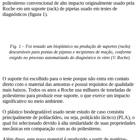
poliestireno convencional de alto impacto originalmente usado pela
Roche em um suporte (rack) de pipetas usado em testes de
diagnósticos (figura 1).
Fig. 1 – Foi testado um bioplástico na produção de suportes (racks)
descartáveis para pontas de pipetas e recipientes de reação, conforme
exigido no processo automatizado do diagnóstico in vitro (© Roche).
O suporte foi escolhido para o teste porque não entra em contato
direto com o material das amostras e possui requisitos de qualidade
mais baixos. Todos os anos a Roche usa milhares de toneladas de
poliestireno para produzir esse suporte, o que exerce um impacto
significativo no meio ambiente.
O plástico biodegradável usado neste estudo de caso consistiu
principalmente de polilactídeo, ou seja, poli(ácido láctico) (PLA), o
qual foi selecionado devido à alta similaridade de suas propriedades
mecânicas em comparação com as do poliestireno.
Além disso, este novo material é produzido a partir de matérias-