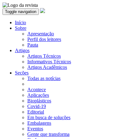
Toggle navigation
Início
Sobre
Apresentação
Perfil dos leitores
Pauta
Artigos
Artigos Técnicos
Informativos Técnicos
Artigos Acadêmicos
Seções
Todas as notícias
Acontece
Aplicações
Bioplásticos
Covid-19
Editorial
Em busca de soluções
Embalagens
Eventos
Gente que transforma