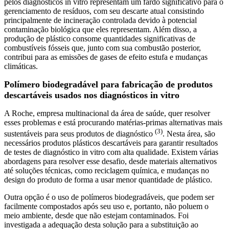
pelos diagnósticos in vitro representam um fardo significativo para o
gerenciamento de resíduos, com seu descarte atual consistindo
principalmente de incineração controlada devido à potencial
contaminação biológica que eles representam. Além disso, a
produção de plástico consome quantidades significativas de
combustíveis fósseis que, junto com sua combustão posterior,
contribui para as emissões de gases de efeito estufa e mudanças
climáticas.
Polímero biodegradável para fabricação de produtos
descartáveis usados nos diagnósticos in vitro
A Roche, empresa multinacional da área de saúde, quer resolver
esses problemas e está procurando matérias-primas alternativas mais
(3)
sustentáveis para seus produtos de diagnóstico
. Nesta área, são
necessários produtos plásticos descartáveis para garantir resultados
de testes de diagnóstico in vitro com alta qualidade. Existem várias
abordagens para resolver esse desafio, desde materiais alternativos
até soluções técnicas, como reciclagem química, e mudanças no
design do produto de forma a usar menor quantidade de plástico.
Outra opção é o uso de polímeros biodegradáveis, que podem ser
facilmente compostados após seu uso e, portanto, não poluem o
meio ambiente, desde que não estejam contaminados. Foi
investigada a adequação desta solução para a substituição ao