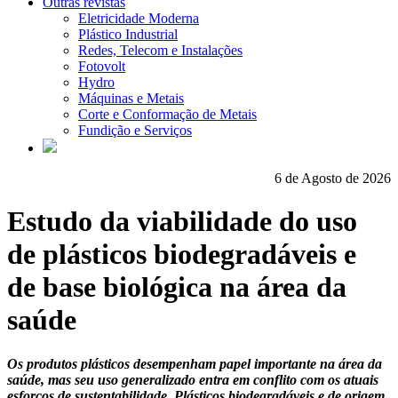
Outras revistas
Eletricidade Moderna
Plástico Industrial
Redes, Telecom e Instalações
Fotovolt
Hydro
Máquinas e Metais
Corte e Conformação de Metais
Fundição e Serviços
6 de Agosto de 2026
Estudo da viabilidade do uso
de plásticos biodegradáveis e
de base biológica na área da
saúde
Os produtos plásticos desempenham papel importante na área da
saúde, mas seu uso generalizado entra em conflito com os atuais
esforços de sustentabilidade. Plásticos biodegradáveis e de origem