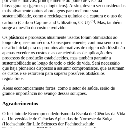
por vários motivos, principalmente do ponto de vista da
biossegurança (germes patogênicos). Assim, devem ser consideradas
mais ativamente outras abordagens para melhorar sua
sustentabilidade, como a reciclagem química e a captura e o uso de
(5)
carbono (Carbon Capture and Utilization, CCU)
. Mas, também
surge a questão do custo envolvido.
Os plásticos e processos atualmente usados foram otimizados ao
longo de quase um século. Consequentemente, continua sendo um
desafio inicial para os produtos alternativos de origem não fóssil não
apenas exceder os custos e as características de aplicação dos
processos de produção estabelecidos, mas também garantir a
sustentabilidade ao longo de todo o ciclo de vida. Será necessário
que haja pioneiros dispostos a assumir compromissos, que assumam
os custos e se esforcem para superar possíveis obstáculos
regulatórios.
Áreas economicamente fortes, como o setor de saúde, serão de
grande importância no avanço dessas soluções.
Agradecimentos
O Instituto de Ecoempreendedorismo da Escola de Ciências da Vida
da Universidade de Ciências Aplicadas do Noroeste da Suíça
(Hochschule für Life Sciences der Fachhochschule