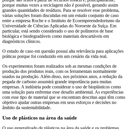
porque muitas vezes a reciclagem não é possível, gerando assim
grandes quantidades de resíduos. Para se resolver esse problema,
várias soluções foram discutidas em um estudo conjunto de caso
entre a empresa Roche e o Instituto de Ecoempreendedorismo da
Universidade de Ciências Aplicadas do Noroeste da Suíça. Em
particular, está sendo considerado o uso de polímeros de base
biológica e biodegradáveis como materiais descartáveis em
diagnósticos clínicos.
O estudo de caso em questão possui alta relevância para aplicações
práticas porque foi conduzido em um cenário da vida real.
Os experimentos foram realizados sob as mesmas condições de
produção dos produtos reais, com os ferramentais normalmente
usados na produção. Além disso, nos próximos anos, a redução da
pegada de carbono assumirá grande importância para muitas
empresas. A indústria pode considerar o uso de bioplásticos como
uma solução para enfrentar esse desafio ambiental. As experiências
com esse tipo de material que se encontram descritas aqui têm como
objetivo ajudar outras empresas em seus esforços e decisões no
âmbito da sustentabilidade.
Uso de plásticos na área da saúde
O uso generalizado de plásticos na área da saúde e os problemas