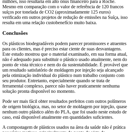
milhões, isso resultaria em alto ônus financeiro para a Roche.
Mesmo em comparação com o valor de referência de 120 francos
suíços por tonelada de CO2 (aproximadamente 125 euros)
verificado em outros projetos de redução de emissões na Suíça, isso
resulta em uma relação custobenefício muito baixa.
Conclusões
Os plásticos biodegradáveis podem parecer promissores e atraentes
para os clientes, mas é preciso estar ciente de suas desvantagens.
Este estudo mostrou que o material examinado, em sua forma atual,
não é adequado para substituir o plástico usado atualmente, nem do
ponto de vista técnico e nem do da sustentabilidade. É provável que
um resultado satisfatório de moldagem por injeção seja alcançado
pela otimização individual do plástico num trabalho conjunto com
seu produtor. Entretanto, especialmente quando se trata de
ferramental complexo, parece não haver praticamente nenhuma
solução pronta disponível no momento.
Pode ser mais fácil obter resultados perfeitos com outros polímeros
de origem biológica, mas, no setor de moldagem por injeção, quase
nenhum outro plástico além do PLA, que foi usado neste estudo de
caso, está disponível atualmente em quantidades suficientes.
A compostagem de plásticos usados na área da saúde não é prática