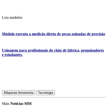
Leia também:
Módulo executa a medição direta de peças usinadas de precisão
Usinagem para profissionais do chão de fábrica, pesquisadores
e estudantes.
Máquinas-ferramenta
Tecnologia
Mais
Notícias MM