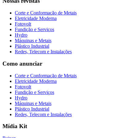
Nossas revistas
Corte e Conformação de Metais
Eletricidade Moderna
Fotovolt
Fundição e Serviços
Hydro
Máquinas e Metais
Plástico Industrial
Redes, Telecom e Instalações
Como anunciar
Corte e Conformação de Metais
Eletricidade Moderna
Fotovolt
Fundição e Serviços
Hydro
Máquinas e Metais
Plástico Industrial
Redes, Telecom e Instalações
Mídia Kit