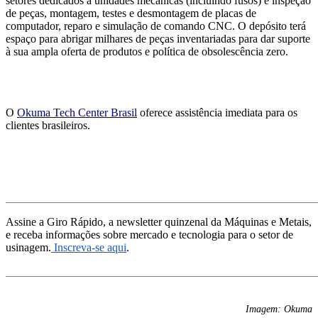
setores dedicados a unidades mecânicas (incluindo fusos) e inspeção
de peças, montagem, testes e desmontagem de placas de
computador, reparo e simulação de comando CNC. O depósito terá
espaço para abrigar milhares de peças inventariadas para dar suporte
à sua ampla oferta de produtos e política de obsolescência zero.
O
Okuma Tech Center Brasil
oferece assistência imediata para os
clientes brasileiros.
_______________________________________________________
Assine a Giro Rápido, a newsletter quinzenal da Máquinas e Metais,
e receba informações sobre mercado e tecnologia para o setor de
usinagem.
Inscreva-se aqui
.
_______________________________________________________
Imagem: Okuma