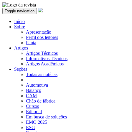
Toggle navigation
Início
Sobre
Apresentação
Perfil dos leitores
Pauta
Artigos
Artigos Técnicos
Informativos Técnicos
Artigos Acadêmicos
Seções
Todas as notícias
Automotiva
Balanço
CAM
Chão de fábrica
Cursos
Editorial
Em busca de soluções
EMO 2025
ESG