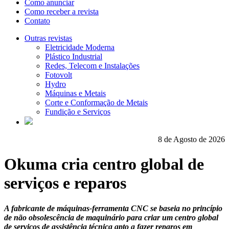
Como anunciar
Como receber a revista
Contato
Outras revistas
Eletricidade Moderna
Plástico Industrial
Redes, Telecom e Instalações
Fotovolt
Hydro
Máquinas e Metais
Corte e Conformação de Metais
Fundição e Serviços
8 de Agosto de 2026
Okuma cria centro global de
serviços e reparos
A fabricante de máquinas-ferramenta CNC se baseia no princípio
de não obsolescência de maquinário para criar um centro global
de serviços de assistência técnica apto a fazer reparos em