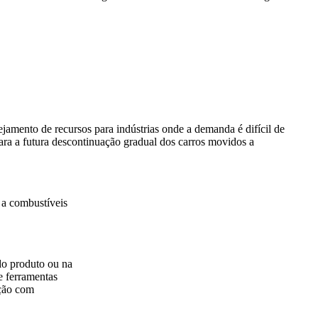
jamento de recursos para indústrias onde a demanda é difícil de
para a futura descontinuação gradual dos carros movidos a
 a combustíveis
do produto ou na
e ferramentas
ação com