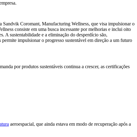
 empresa.
a Sandvik Coromant, Manufacturing Wellness, que visa impulsionar o
llness consiste em uma busca incessante por melhorias e inclui oito
. A sustentabilidade e a eliminação do desperdício são,
os permite impulsionar o progresso sustentável em direção a um futuro
anda por produtos sustentáveis continua a crescer, as certificações
atura
aeroespacial, que ainda estava em modo de recuperação após a