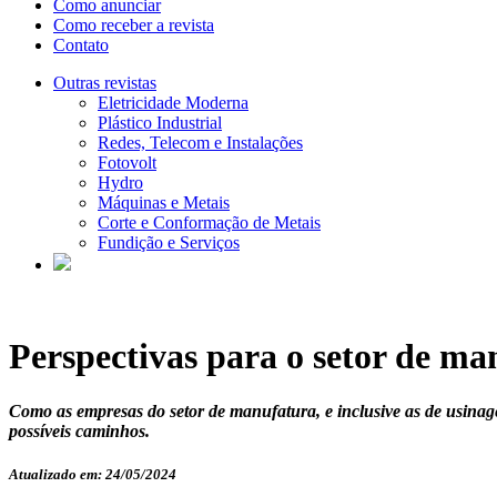
Como anunciar
Como receber a revista
Contato
Outras revistas
Eletricidade Moderna
Plástico Industrial
Redes, Telecom e Instalações
Fotovolt
Hydro
Máquinas e Metais
Corte e Conformação de Metais
Fundição e Serviços
Perspectivas para o setor de m
Como as empresas do setor de manufatura, e inclusive as de usinage
possíveis caminhos.
Atualizado em: 24/05/2024