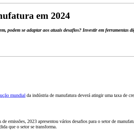
anufatura em 2024
m, podem se adaptar aos atuais desafios? Investir em ferramentas di
ução mundial
da indústria de manufatura deverá atingir uma taxa de c
s de emissões, 2023 apresentou vários desafios para o setor de manufa
ida que o setor se transforma.