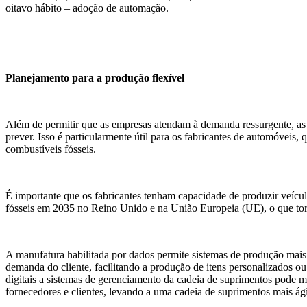
oitavo hábito – adoção de automação.
Planejamento para a produção flexível
Além de permitir que as empresas atendam à demanda ressurgente, as f
prever. Isso é particularmente útil para os fabricantes de automóveis
combustíveis fósseis.
É importante que os fabricantes tenham capacidade de produzir veícul
fósseis em 2035 no Reino Unido e na União Europeia (UE), o que torn
A manufatura habilitada por dados permite sistemas de produção mai
demanda do cliente, facilitando a produção de itens personalizados ou
digitais a sistemas de gerenciamento da cadeia de suprimentos pode m
fornecedores e clientes, levando a uma cadeia de suprimentos mais ágil