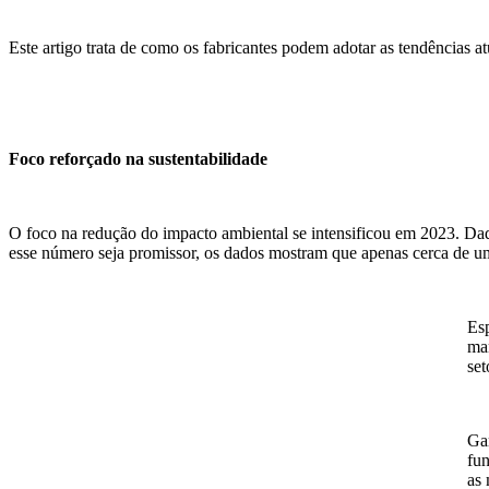
Este artigo trata de como os fabricantes podem adotar as tendências at
Foco reforçado na sustentabilidade
O foco na redução do impacto ambiental se intensificou em 2023. Dad
esse número seja promissor, os dados mostram que apenas cerca de um
Esp
man
set
Gar
fun
as 