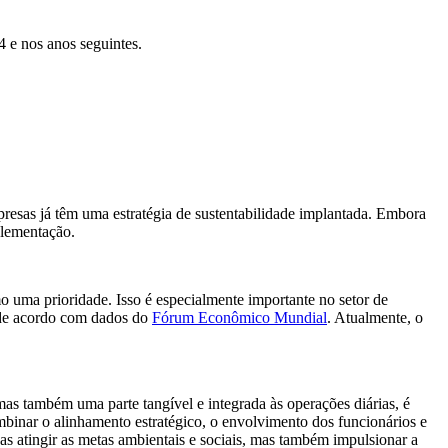
4 e nos anos seguintes.
sas já têm uma estratégia de sustentabilidade implantada. Embora
plementação.
o uma prioridade. Isso é especialmente importante no setor de
 de acordo com dados do
Fórum Econômico Mundial
. Atualmente, o
mas também uma parte tangível e integrada às operações diárias, é
mbinar o alinhamento estratégico, o envolvimento dos funcionários e
s atingir as metas ambientais e sociais, mas também impulsionar a