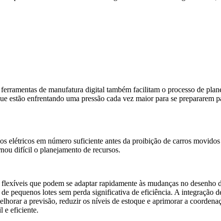
erramentas de manufatura digital também facilitam o processo de plane
, que estão enfrentando uma pressão cada vez maior para se prepararem 
os elétricos em número suficiente antes da proibição de carros movidos
ou difícil o planejamento de recursos.
s flexíveis que podem se adaptar rapidamente às mudanças no desenho 
 de pequenos lotes sem perda significativa de eficiência. A integração d
elhorar a previsão, reduzir os níveis de estoque e aprimorar a coorden
 e eficiente.