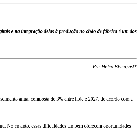
gitais e na integração delas à produção no chão de fábrica é um dos
Por Helen Blomqvist*
rescimento anual composta de 3% entre hoje e 2027, de acordo com a
tura. No entanto, essas dificuldades também oferecem oportunidades