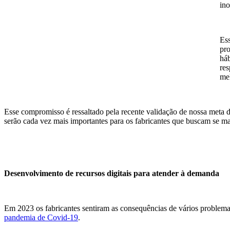
ino
Es
pro
háb
res
mel
Esse compromisso é ressaltado pela recente validação de nossa meta de
serão cada vez mais importantes para os fabricantes que buscam se m
Desenvolvimento de recursos digitais para atender à demanda
Em 2023 os fabricantes sentiram as consequências de vários problema
pandemia de Covid-19
.