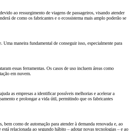
evido ao ressurgimento de viagens de passageiros, visando atender
nderá de como os fabricantes e o ecossistema mais amplo poderão se
de. Uma maneira fundamental de conseguir isso, especialmente para
ntaram essas ferramentas. Os casos de uso incluem áreas como
utação em nuvem.
uda as empresas a identificar possíveis melhorias e acelerar a
mento e prolongar a vida útil, permitindo que os fabricantes
ados, bem como de automação para atender à demanda renovada e, ao
 está relacionada ao segundo hábito – adotar novas tecnologias – e ao