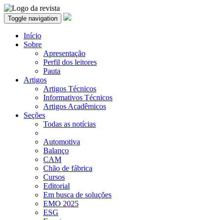
Toggle navigation
Início
Sobre
Apresentação
Perfil dos leitores
Pauta
Artigos
Artigos Técnicos
Informativos Técnicos
Artigos Acadêmicos
Seções
Todas as notícias
Automotiva
Balanço
CAM
Chão de fábrica
Cursos
Editorial
Em busca de soluções
EMO 2025
ESG