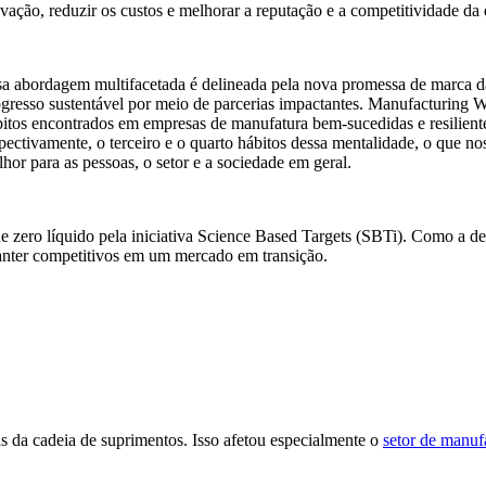
vação, reduzir os custos e melhorar a reputação e a competitividade da
sa abordagem multifacetada é delineada pela nova promessa de marca d
gresso sustentável por meio de parcerias impactantes. Manufacturing We
itos encontrados em empresas de manufatura bem-sucedidas e resilientes
pectivamente, o terceiro e o quarto hábitos dessa mentalidade, o que n
hor para as pessoas, o setor e a sociedade em geral.
 zero líquido pela iniciativa Science Based Targets (SBTi). Como a dem
anter competitivos em um mercado em transição.
s da cadeia de suprimentos. Isso afetou especialmente o
setor de manuf