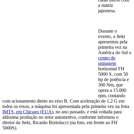
a matriz
japonesa.
Durante o
evento, a Jtekt
apresentou pela
primeira vez na
América do Sul o
centro de
usinagem
horizontal FH
5000 S, com 50
hp de potência e
300 Nm, que
opera a 15.000
rpm, contando
com acionamento direto no eixo B. Com aceleração de 1,2 G em
todos os eixos, a máquina foi apresentada pela primeira vez na feira
IMTS, em Chicago (EUA
), no ano passado, e está voltada para
altíssima produção no setor automotivo, conforme informou o
diretor da Jtekt, Ricardo Bortolucci (na foto, em frente ao FH
5000S).