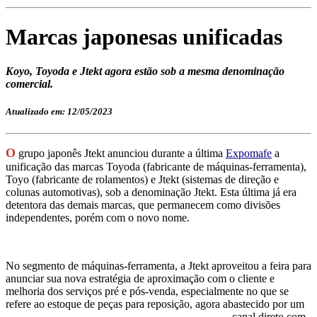
Marcas japonesas unificadas
Koyo, Toyoda e Jtekt agora estão sob a mesma denominação
comercial.
Atualizado em: 12/05/2023
O
grupo japonês Jtekt anunciou durante a última
Expomafe
a
unificação das marcas Toyoda (fabricante de máquinas-ferramenta),
Toyo (fabricante de rolamentos) e Jtekt (sistemas de direção e
colunas automotivas), sob a denominação Jtekt. Esta última já era
detentora das demais marcas, que permanecem como divisões
independentes, porém com o novo nome.
No segmento de máquinas-ferramenta, a Jtekt aproveitou a feira para
anunciar sua nova estratégia de aproximação com o cliente e
melhoria dos serviços pré e pós-venda, especialmente no que se
refere ao estoque de peç
as para reposição, agora abastecido por um
canal direto com