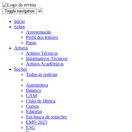
Toggle navigation
Início
Sobre
Apresentação
Perfil dos leitores
Pauta
Artigos
Artigos Técnicos
Informativos Técnicos
Artigos Acadêmicos
Seções
Todas as notícias
Automotiva
Balanço
CAM
Chão de fábrica
Cursos
Editorial
Em busca de soluções
EMO 2025
ESG