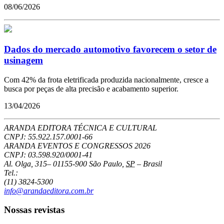
08/06/2026
Dados do mercado automotivo favorecem o setor de
usinagem
Com 42% da frota eletrificada produzida nacionalmente, cresce a
busca por peças de alta precisão e acabamento superior.
13/04/2026
ARANDA EDITORA TÉCNICA E CULTURAL
CNPJ: 55.922.157.0001-66
ARANDA EVENTOS E CONGRESSOS
2026
CNPJ: 03.598.920/0001-41
Al. Olga, 315
–
01155-900
São Paulo
,
SP
–
Brasil
Tel.:
(11) 3824-5300
info@arandaeditora.com.br
Nossas revistas