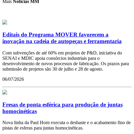
Mais
Notícias MM
Editais do Programa MOVER favorecem a
inovação na cadeia de autopeças e ferramentaria
Com subvenções de até 60% em projetos de P&D, iniciativa do
SENAI e MDIC apoia consórcios industriais para o
desenvolvimento de novos processos de fabricação. Os prazos para
submissão de projetos são 30 de julho e 28 de agosto.
06/07/2026
Fresas de ponta esférica para produção de juntas
homocinéticas
Nova linha da Paul Horn executa o desbaste e o acabamento fino de
pistas de esferas para juntas homocinéticas.