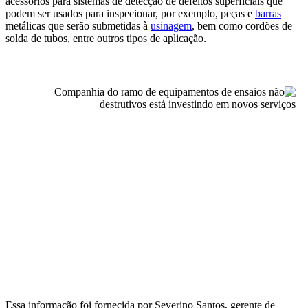
acessórios para sistemas de detecção de defeitos superficiais que
podem ser usados para inspecionar, por exemplo, peças e
barras
metálicas que serão submetidas à
usinagem
, bem como cordões de
solda de tubos, entre outros tipos de aplicação.
Essa informação foi fornecida por Severino Santos, gerente de