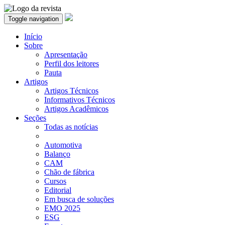
Toggle navigation
Início
Sobre
Apresentação
Perfil dos leitores
Pauta
Artigos
Artigos Técnicos
Informativos Técnicos
Artigos Acadêmicos
Seções
Todas as notícias
Automotiva
Balanço
CAM
Chão de fábrica
Cursos
Editorial
Em busca de soluções
EMO 2025
ESG