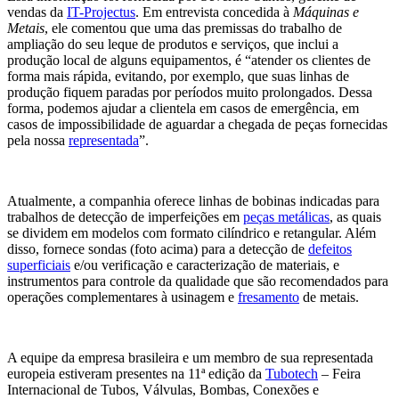
vendas da
IT-Projectus
. Em entrevista concedida à
Máquinas e
Metais
, ele comentou que uma das premissas do trabalho de
ampliação do seu leque de produtos e serviços, que inclui a
produção local de alguns equipamentos, é “atender os clientes de
forma mais rápida, evitando, por exemplo, que suas linhas de
produção fiquem paradas por períodos muito prolongados. Dessa
forma, podemos ajudar a clientela em casos de emergência, em
casos de impossibilidade de aguardar a chegada de peças fornecidas
pela nossa
representada
”.
Atualmente, a companhia oferece linhas de bobinas indicadas para
trabalhos de detecção de imperfeições em
peças metálicas
, as quais
se dividem em modelos com formato cilíndrico e retangular. Além
disso, fornece sondas (foto acima) para a detecção de
defeitos
superficiais
e/ou verificação e caracterização de materiais, e
instrumentos para controle da qualidade que são recomendados para
operações complementares à usinagem e
fresamento
de metais.
A equipe da empresa brasileira e um membro de sua representada
europeia estiveram presentes na 11ª edição da
Tubotech
– Feira
Internacional de Tubos, Válvulas, Bombas, Conexões e