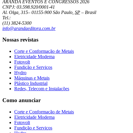
ARANDA EVENTOS E CONGRESSOS
2026
CNPJ: 03.598.920/0001-41
Al. Olga, 315
–
01155-900
São Paulo
,
SP
–
Brasil
Tel.:
(11) 3824-5300
info@arandaeditora.com.br
Nossas revistas
Corte e Conformação de Metais
Eletricidade Moderna
Fotovolt
Fundição e Serviços
Hydro
Máquinas e Metais
Plástico Industrial
Redes, Telecom e Instalações
Como anunciar
Corte e Conformação de Metais
Eletricidade Moderna
Fotovolt
Fundição e Serviços