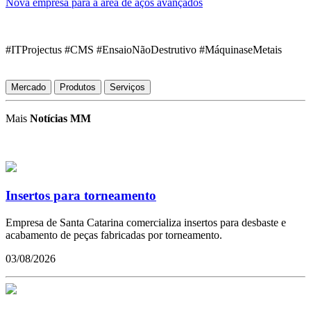
Nova empresa para a área de aços avançados
#ITProjectus #CMS #EnsaioNãoDestrutivo #MáquinaseMetais
Mercado
Produtos
Serviços
Mais
Notícias MM
Insertos para torneamento
Empresa de Santa Catarina comercializa insertos para desbaste e
acabamento de peças fabricadas por torneamento.
03/08/2026