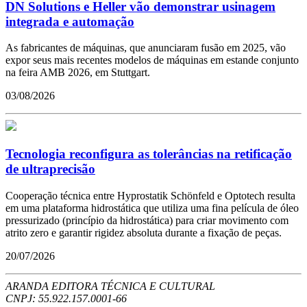
DN Solutions e Heller vão demonstrar usinagem
integrada e automação
As fabricantes de máquinas, que anunciaram fusão em 2025, vão
expor seus mais recentes modelos de máquinas em estande conjunto
na feira AMB 2026, em Stuttgart.
03/08/2026
Tecnologia reconfigura as tolerâncias na retificação
de ultraprecisão
Cooperação técnica entre Hyprostatik Schönfeld e Optotech resulta
em uma plataforma hidrostática que utiliza uma fina película de óleo
pressurizado (princípio da hidrostática) para criar movimento com
atrito zero e garantir rigidez absoluta durante a fixação de peças.
20/07/2026
ARANDA EDITORA TÉCNICA E CULTURAL
CNPJ: 55.922.157.0001-66