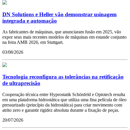
DN Solutions e Heller vão demonstrar usinagem
integrada e automação
As fabricantes de máquinas, que anunciaram fusão em 2025, vão
expor seus mais recentes modelos de máquinas em estande conjunto
na feira AMB 2026, em Stuttgart.
03/08/2026
Tecnologia reconfigura as tolerâncias na retificação
de ultraprecisão
Cooperação técnica entre Hyprostatik Schönfeld e Optotech resulta
em uma plataforma hidrostática que utiliza uma fina película de óleo
pressurizado (princípio da hidrostática) para criar movimento com
atrito zero e garantir rigidez absoluta durante a fixação de peças.
20/07/2026