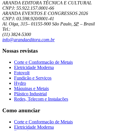
ARANDA EDITORA TÉCNICA E CULTURAL
CNPJ: 55.922.157.0001-66
ARANDA EVENTOS E CONGRESSOS
2026
CNPJ: 03.598.920/0001-41
Al. Olga, 315
–
01155-900
São Paulo
,
SP
–
Brasil
Tel.:
(11) 3824-5300
info@arandaeditora.com.br
Nossas revistas
Corte e Conformação de Metais
Eletricidade Moderna
Fotovolt
Fundição e Serviços
Hydro
Máquinas e Metais
Plástico Industrial
Redes, Telecom e Instalações
Como anunciar
Corte e Conformação de Metais
Eletricidade Moderna