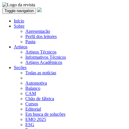
Toggle navigation
Início
Sobre
Apresentação
Perfil dos leitores
Pauta
Artigos
Artigos Técnicos
Informativos Técnicos
Artigos Acadêmicos
Seções
Todas as notícias
Automotiva
Balanço
CAM
Chão de fábrica
Cursos
Editorial
Em busca de soluções
EMO 2025
ESG