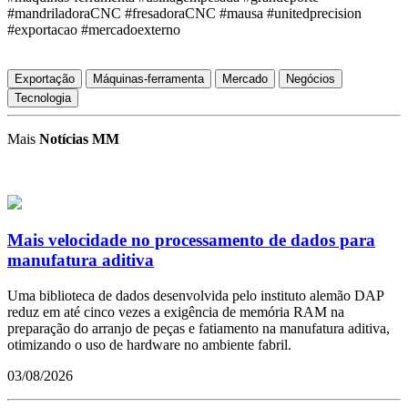
#mandriladoraCNC #fresadoraCNC #mausa #unitedprecision
#exportacao #mercadoexterno
Exportação
Máquinas-ferramenta
Mercado
Negócios
Tecnologia
Mais
Notícias MM
Mais velocidade no processamento de dados para
manufatura aditiva
Uma biblioteca de dados desenvolvida pelo instituto alemão DAP
reduz em até cinco vezes a exigência de memória RAM na
preparação do arranjo de peças e fatiamento na manufatura aditiva,
otimizando o uso de hardware no ambiente fabril.
03/08/2026