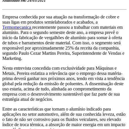
Atualizado em: 24/05/2021
Empresa conhecida por sua atuação na transformação de cobre e
suas ligas em produtos semielaborados e acabados, a
Termomecanica
recentemente passou a trabalhar com materiais em
alumínio. Para o segundo semestre deste ano, a empresa prevê o
início da fabricação de vergalhões de alumínio para somar à oferta
de tubos e barramentos deste material. Com isso, o segmento será
responsável por aproximadamente 25% da receita da companhia,
segundo Paulo Cezar Martins Pereira, Superintendente de Vendas e
Marketing.
Nesta entrevista concedida com exclusividade para Máquinas e
Metais, Pereira enfatiza a relevância que o emprego dessa matéria-
prima deverá ganhar nos próximos anos, tendo em vista a tendência
global pela redução da emissão de poluentes. A disseminação deste
uso estaria, acima de tudo, alinhada ao comprometimento da
empresa com o desenvolvimento sustentável que faz parte de sua
estratégia atual de negócios.
Entre as características que tornam o alumínio indicado para
aplicações no setor automotivo, além de sua conhecida leveza, estão
o fato de não ser corrosivo para os fluidos veiculares, seu elevado
índice de troca térmica, a absorção de maior energia em um impacto