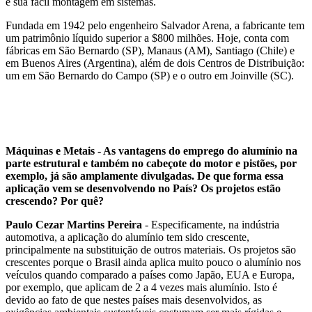
e sua fácil montagem em sistemas.
Fundada em 1942 pelo engenheiro Salvador Arena, a fabricante tem
um patrimônio líquido superior a $800 milhões. Hoje, conta com
fábricas em São Bernardo (SP), Manaus (AM), Santiago (Chile) e
em Buenos Aires (Argentina), além de dois Centros de Distribuição:
um em São Bernardo do Campo (SP) e o outro em Joinville (SC).
Máquinas e Metais - As vantagens do emprego do alumínio na
parte estrutural e também no cabeçote do motor e pistões, por
exemplo, já são amplamente divulgadas. De que forma essa
aplicação vem se desenvolvendo no País? Os projetos estão
crescendo? Por quê?
Paulo Cezar Martins Pereira
- Especificamente, na indústria
automotiva, a aplicação do alumínio tem sido crescente,
principalmente na substituição de outros materiais. Os projetos são
crescentes porque o Brasil ainda aplica muito pouco o alumínio nos
veículos quando comparado a países como Japão, EUA e Europa,
por exemplo, que aplicam de 2 a 4 vezes mais alumínio. Isto é
devido ao fato de que nestes países mais desenvolvidos, as