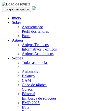
Toggle navigation
Início
Sobre
Apresentação
Perfil dos leitores
Pauta
Artigos
Artigos Técnicos
Informativos Técnicos
Artigos Acadêmicos
Seções
Todas as notícias
Automotiva
Balanço
CAM
Chão de fábrica
Cursos
Editorial
Em busca de soluções
EMO 2025
ESG