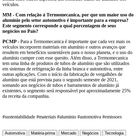
veículos.
MM - Com relação à Termomecanica, por que um maior uso do
alumínio pelo setor automotivo é importante para a empresa?
Este segmento corresponde a qual porcentagem de seus
negócios no País?
PCMP -
Para a Termomecanica é importante que cada vez mais os
veículos incorporem materiais em alumínio e outros avanços que
resultem em benefícios sustentáveis para o nosso planeta, e o uso do
alumínio cumpre com esse quesito. Além disso, a Termomecanica
tem uma linha de produtos de tubos de alumínio que são utilizados
em sistemas de refrigeração da linha branca e automotiva, entre
outras aplicações. Com o início da fabricação de vergalhões de
alumínio que está prevista para o segundo semestre de 2021,
somando aos negócios de tubos e barramentos de alumínio já
existentes, o segmento será responsável por aproximadamente 25%
da receita da companhia.
#sustentabilidade #materiais #aluminio #automotiva #emissoes
Automotiva
Matéria-prima
Mercado
Negócios
Tecnologia