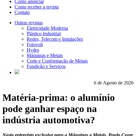
Como anunciar
Como receber a revista
Contato
Outras revistas
Eletricidade Moderna
Plástico Industrial
Redes, Telecom e Instalações
Fotovolt
Hydro
Máquinas e Metais
Corte e Conformação de Metais
Fundição e Serviços
6 de Agosto de 2026
Matéria-prima: o alumínio
pode ganhar espaço na
indústria automotiva?
Nesta entrevista exclusiva para a Máquinas e Metais, Paulo Cezar