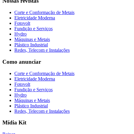
Nossas revistas
Corte e Conformação de Metais
Eletricidade Moderna
Fotovolt
Fundição e Serviços
Hydro
Máquinas e Metais
Plástico Industrial
Redes, Telecom e Instalações
Como anunciar
Corte e Conformação de Metais
Eletricidade Moderna
Fotovolt
Fundição e Serviços
Hydro
Máquinas e Metais
Plástico Industrial
Redes, Telecom e Instalações
Mídia Kit