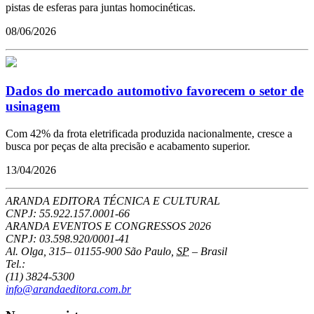
pistas de esferas para juntas homocinéticas.
08/06/2026
Dados do mercado automotivo favorecem o setor de
usinagem
Com 42% da frota eletrificada produzida nacionalmente, cresce a
busca por peças de alta precisão e acabamento superior.
13/04/2026
ARANDA EDITORA TÉCNICA E CULTURAL
CNPJ: 55.922.157.0001-66
ARANDA EVENTOS E CONGRESSOS
2026
CNPJ: 03.598.920/0001-41
Al. Olga, 315
–
01155-900
São Paulo
,
SP
–
Brasil
Tel.:
(11) 3824-5300
info@arandaeditora.com.br