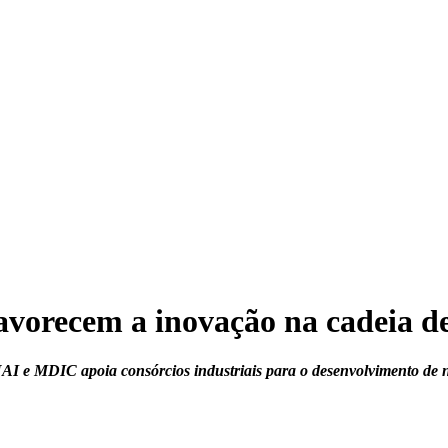
orecem a inovação na cadeia de
I e MDIC apoia consórcios industriais para o desenvolvimento de n