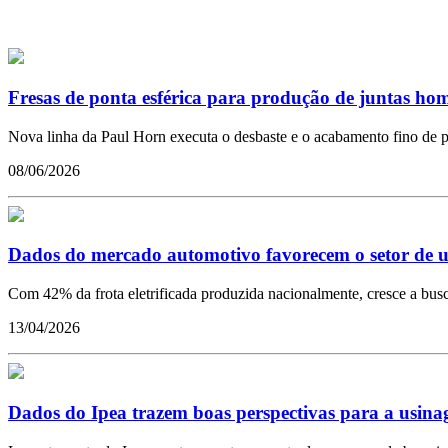
Fresas de ponta esférica para produção de juntas hom
Nova linha da Paul Horn executa o desbaste e o acabamento fino de pi
08/06/2026
Dados do mercado automotivo favorecem o setor de 
Com 42% da frota eletrificada produzida nacionalmente, cresce a busc
13/04/2026
Dados do Ipea trazem boas perspectivas para a usin