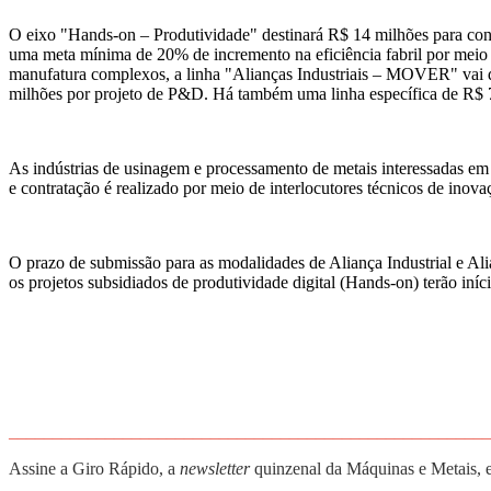
O eixo "Hands-on – Produtividade" destinará R$ 14 milhões para consu
uma meta mínima de 20% de incremento na eficiência fabril por meio
manufatura complexos, a linha "Alianças Industriais – MOVER" vai de
milhões por projeto de P&D. Há também uma linha específica de R$ 7
As indústrias de usinagem e processamento de metais interessadas em s
e contratação é realizado por meio de interlocutores técnicos de ino
O prazo de submissão para as modalidades de Aliança Industrial e Ali
os projetos subsidiados de produtividade digital (Hands-on) terão iníc
_______________________________________________________
Assine a Giro Rápido, a
newsletter
quinzenal da Máquinas e Metais, 