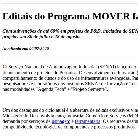
Editais do Programa MOVER fav
Com subvenções de até 60% em projetos de P&D, iniciativa do SENA
projetos são 30 de julho e 28 de agosto.
Atualizado em: 06/07/2026
O
Serviço Nacional de Aprendizagem Industrial (SENAI) lançou no in
financiamento de projetos de Pesquisa, Desenvolvimento e Inovação (
compartilhamento de custos e do uso de infraestruturas avançadas. Par
pesquisadores e laboratórios dos Institutos SENAI de Inovação e Tecno
nas modalidades "Agenda.Tech" e "Projeto Semente".
Um dos destaques do ciclo atual é a abertura de editais exclusivos 
Ministério do Desenvolvimento, Indústria, Comércio e Serviços (MDI
demanda por serviços de
usinagem
e
ferramentaria
. Os recursos desti
competitividade tecnológica de componentes e processos produtivos.