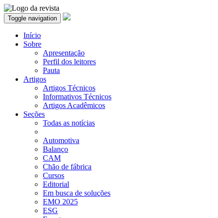
Toggle navigation
Início
Sobre
Apresentação
Perfil dos leitores
Pauta
Artigos
Artigos Técnicos
Informativos Técnicos
Artigos Acadêmicos
Seções
Todas as notícias
Automotiva
Balanço
CAM
Chão de fábrica
Cursos
Editorial
Em busca de soluções
EMO 2025
ESG