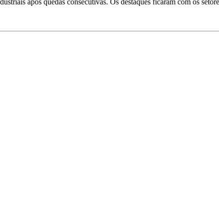
striais após quedas consecutivas. Os destaques ficaram com os setore