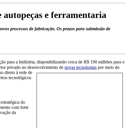
 autopeças e ferramentaria
ovos processos de fabricação. Os prazos para submissão de
ão para a Indústria, disponibilizando cerca de R$ 190 milhões para o
setor privado no desenvolvimento de
novas tecnologias
por meio do
so direto à rede de
eiros tecnológicos
estratégica do
gmento com forte
evação da