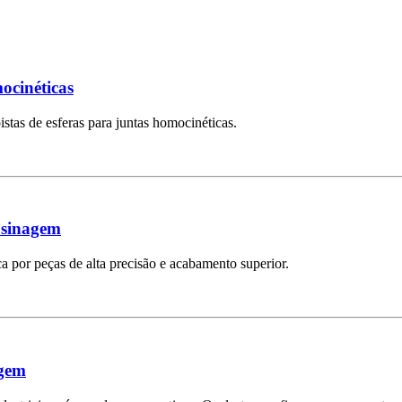
ocinéticas
stas de esferas para juntas homocinéticas.
usinagem
a por peças de alta precisão e acabamento superior.
agem