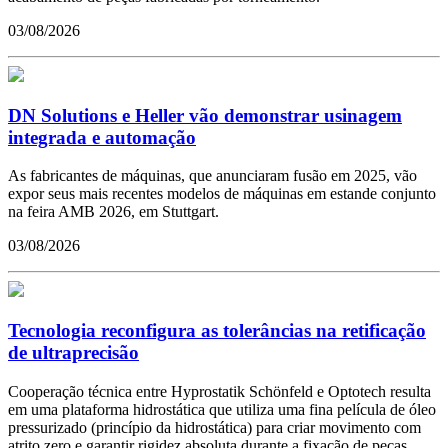
03/08/2026
DN Solutions e Heller vão demonstrar usinagem
integrada e automação
As fabricantes de máquinas, que anunciaram fusão em 2025, vão
expor seus mais recentes modelos de máquinas em estande conjunto
na feira AMB 2026, em Stuttgart.
03/08/2026
Tecnologia reconfigura as tolerâncias na retificação
de ultraprecisão
Cooperação técnica entre Hyprostatik Schönfeld e Optotech resulta
em uma plataforma hidrostática que utiliza uma fina película de óleo
pressurizado (princípio da hidrostática) para criar movimento com
atrito zero e garantir rigidez absoluta durante a fixação de peças.