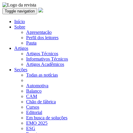
Toggle navigation
Início
Sobre
Apresentação
Perfil dos leitores
Pauta
Artigos
Artigos Técnicos
Informativos Técnicos
Artigos Acadêmicos
Seções
Todas as notícias
Automotiva
Balanço
CAM
Chão de fábrica
Cursos
Editorial
Em busca de soluções
EMO 2025
ESG