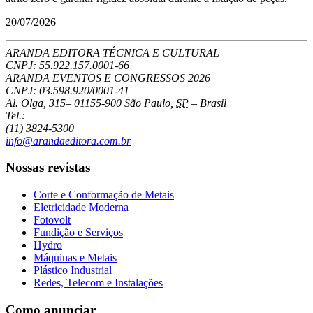
20/07/2026
ARANDA EDITORA TÉCNICA E CULTURAL
CNPJ: 55.922.157.0001-66
ARANDA EVENTOS E CONGRESSOS
2026
CNPJ: 03.598.920/0001-41
Al. Olga, 315
–
01155-900
São Paulo
,
SP
–
Brasil
Tel.:
(11) 3824-5300
info@arandaeditora.com.br
Nossas revistas
Corte e Conformação de Metais
Eletricidade Moderna
Fotovolt
Fundição e Serviços
Hydro
Máquinas e Metais
Plástico Industrial
Redes, Telecom e Instalações
Como anunciar