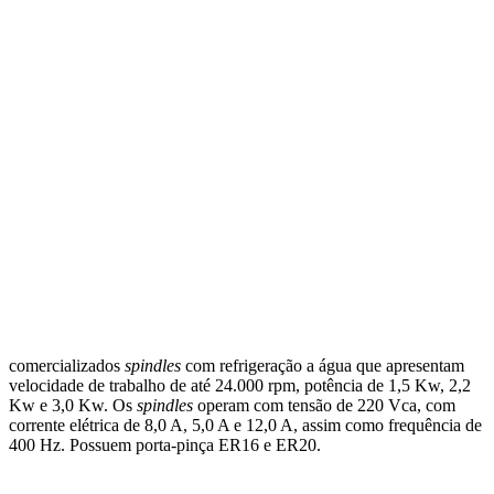
comercializados
spindles
com refrigeração a água que apresentam
velocidade de trabalho de até 24.000 rpm, potência de 1,5 Kw, 2,2
Kw e 3,0 Kw. Os
spindles
operam com tensão de 220 Vca, com
corrente elétrica de 8,0 A, 5,0 A e 12,0 A, assim como frequência de
400 Hz. Possuem porta-pinça ER16 e ER20.