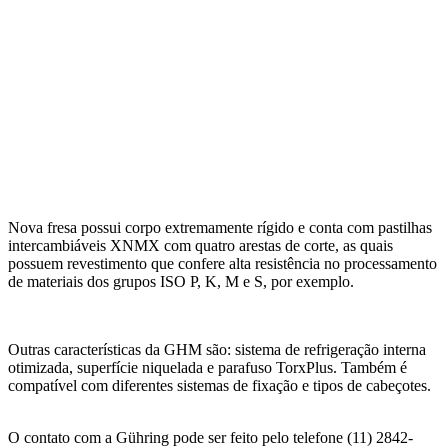
Nova fresa possui corpo extremamente rígido e conta com pastilhas
intercambiáveis XNMX com quatro arestas de corte, as quais
possuem revestimento que confere alta resistência no processamento
de materiais dos grupos ISO P, K, M e S, por exemplo.
Outras características da GHM são: sistema de refrigeração interna
otimizada, superfície niquelada e parafuso TorxPlus. Também é
compatível com diferentes sistemas de fixação e tipos de cabeçotes.
O contato com a Gühring pode ser feito pelo telefone (11) 2842-