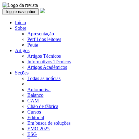
Toggle navigation
Início
Sobre
Apresentação
Perfil dos leitores
Pauta
Artigos
Artigos Técnicos
Informativos Técnicos
Artigos Acadêmicos
Seções
Todas as notícias
Automotiva
Balanço
CAM
Chão de fábrica
Cursos
Editorial
Em busca de soluções
EMO 2025
ESG