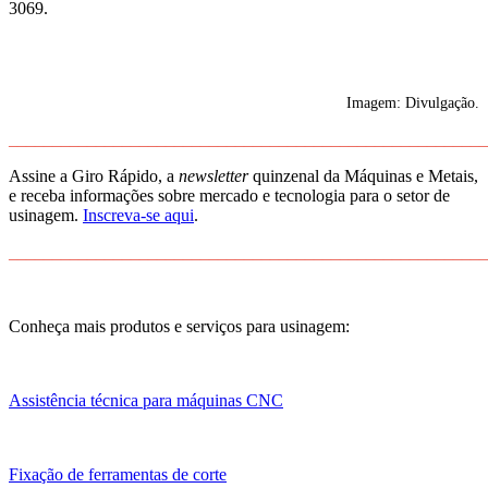
3069.
Imagem: Divulgação.
_______________________________________________________
Assine a Giro Rápido, a
newsletter
quinzenal da Máquinas e Metais,
e receba informações sobre mercado e tecnologia para o setor de
usinagem.
Inscreva-se aqui
.
_______________________________________________________
Conheça mais produtos e serviços para usinagem:
Assistência técnica para máquinas CNC
Fixação de ferramentas de corte