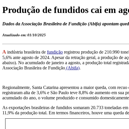
Produção de fundidos cai em ag
Dados da Associação Brasileira de Fundição (Abifa) apontam queda
Atualizado em: 01/10/2025
A
indústria brasileira de
fundição
registrou produção de 210.990 tone
5,6% ante agosto de 2024. Apesar da retração geral, a produção de 
abaixo). No acumulado de janeiro a agosto, a produção total registra
Associação Brasileira de Fundição
(Abifa)
.
Regionalmente, Santa Catarina apresentou a maior queda, com recuo d
registraram alta de 3,6% e São Paulo teve 8,8% de aumento em sua p
acumulado do ano, o volume produzido e consumido domesticamente f
As exportações brasileiras de fundidos somaram 20.733 toneladas em 
11,9% da produção total. Em termos financeiros, houve uma queda de