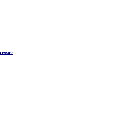
ressão