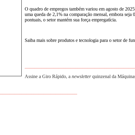
O quadro de empregos também variou em agosto de 2025, 
uma queda de 2,1% na comparação mensal, embora seja 0,
pontuais, o setor mantém sua força empregatícia.
Saiba mais sobre produtos e tecnologia para o setor de fu
_____________________________________________
Assine a Giro Rápido, a
newsletter
quinzenal da Máquinas 
________________________________