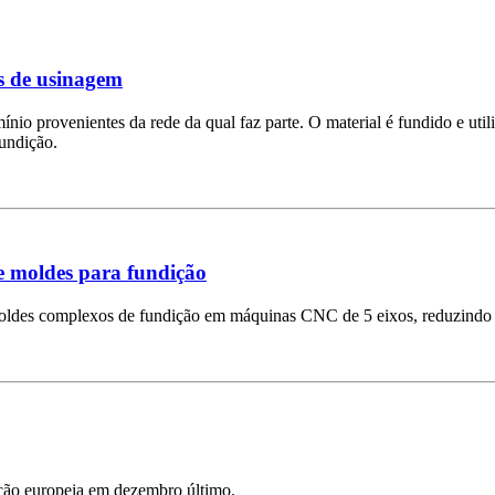
os de usinagem
io provenientes da rede da qual faz parte. O material é fundido e utili
fundição.
e moldes para fundição
oldes complexos de fundição em máquinas CNC de 5 eixos, reduzindo o
ção europeia em dezembro último.