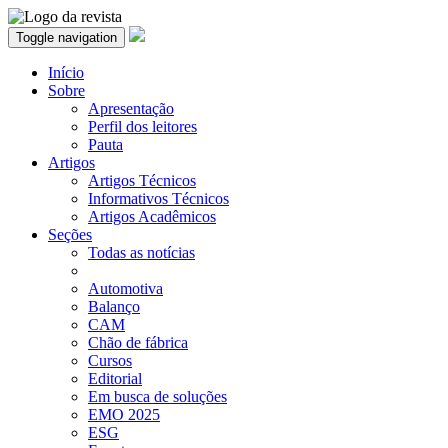
Toggle navigation
Início
Sobre
Apresentação
Perfil dos leitores
Pauta
Artigos
Artigos Técnicos
Informativos Técnicos
Artigos Acadêmicos
Seções
Todas as notícias
Automotiva
Balanço
CAM
Chão de fábrica
Cursos
Editorial
Em busca de soluções
EMO 2025
ESG