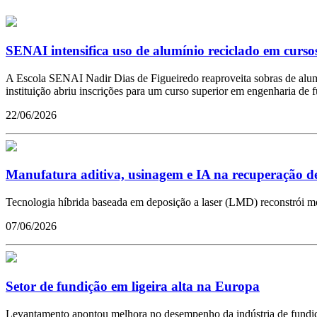
SENAI intensifica uso de alumínio reciclado em curs
A Escola SENAI Nadir Dias de Figueiredo reaproveita sobras de alumín
instituição abriu inscrições para um curso superior em engenharia de 
22/06/2026
Manufatura aditiva, usinagem e IA na recuperação d
Tecnologia híbrida baseada em deposição a laser (LMD) reconstrói m
07/06/2026
Setor de fundição em ligeira alta na Europa
Levantamento apontou melhora no desempenho da indústria de fundi