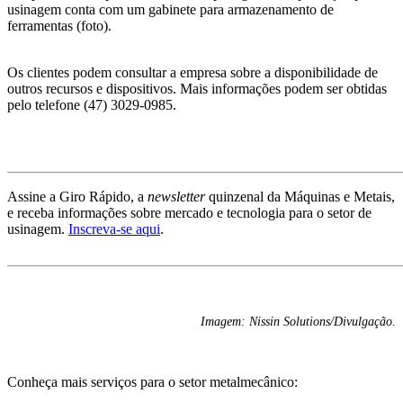
usinagem conta com um gabinete para armazenamento de
ferramentas (foto).
Os clientes podem consultar a empresa sobre a disponibilidade de
outros recursos e dispositivos. Mais informações podem ser obtidas
pelo telefone (47) 3029-0985.
______________________________________________________
Assine a Giro Rápido, a
newsletter
quinzenal da Máquinas e Metais,
e receba informações sobre mercado e tecnologia para o setor de
usinagem.
Inscreva-se aqui
.
______________________________________________________
Imagem: Nissin Solutions/Divulgação.
Conheça mais serviços para o setor metalmecânico: