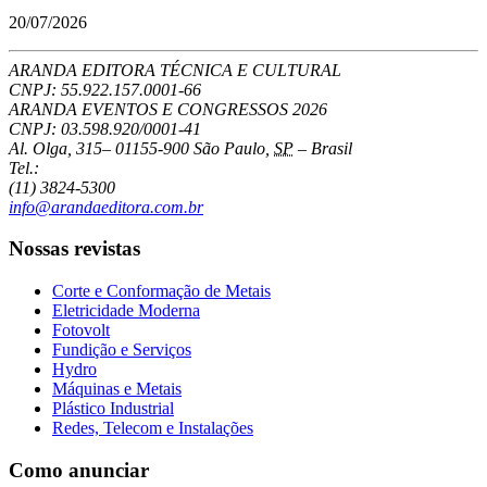
20/07/2026
ARANDA EDITORA TÉCNICA E CULTURAL
CNPJ: 55.922.157.0001-66
ARANDA EVENTOS E CONGRESSOS
2026
CNPJ: 03.598.920/0001-41
Al. Olga, 315
–
01155-900
São Paulo
,
SP
–
Brasil
Tel.:
(11) 3824-5300
info@arandaeditora.com.br
Nossas revistas
Corte e Conformação de Metais
Eletricidade Moderna
Fotovolt
Fundição e Serviços
Hydro
Máquinas e Metais
Plástico Industrial
Redes, Telecom e Instalações
Como anunciar