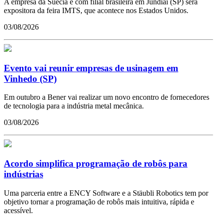
A empresa da Suécia e com filial brasileira em Jundiaí (SP) será
expositora da feira IMTS, que acontece nos Estados Unidos.
03/08/2026
Evento vai reunir empresas de usinagem em
Vinhedo (SP)
Em outubro a Bener vai realizar um novo encontro de fornecedores
de tecnologia para a indústria metal mecânica.
03/08/2026
Acordo simplifica programação de robôs para
indústrias
Uma parceria entre a ENCY Software e a Stäubli Robotics tem por
objetivo tornar a programação de robôs mais intuitiva, rápida e
acessível.