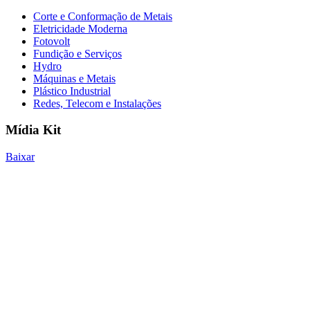
Corte e Conformação de Metais
Eletricidade Moderna
Fotovolt
Fundição e Serviços
Hydro
Máquinas e Metais
Plástico Industrial
Redes, Telecom e Instalações
Mídia Kit
Baixar