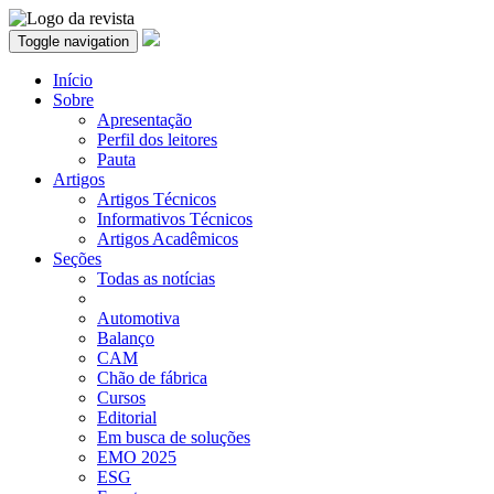
Toggle navigation
Início
Sobre
Apresentação
Perfil dos leitores
Pauta
Artigos
Artigos Técnicos
Informativos Técnicos
Artigos Acadêmicos
Seções
Todas as notícias
Automotiva
Balanço
CAM
Chão de fábrica
Cursos
Editorial
Em busca de soluções
EMO 2025
ESG