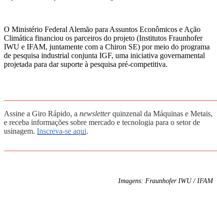
O Ministério Federal Alemão para Assuntos Econômicos e Ação
Climática financiou os parceiros do projeto (Institutos Fraunhofer
IWU e IFAM, juntamente com a Chiron SE) por meio do programa
de pesquisa industrial conjunta IGF, uma iniciativa governamental
projetada para dar suporte à pesquisa pré-competitiva.
______________________________________________________
Assine a Giro Rápido, a
newsletter
quinzenal da Máquinas e Metais,
e receba informações sobre mercado e tecnologia para o setor de
usinagem.
Inscreva-se aqui
.
______________________________________________________
Imagens: Fraunhofer IWU / IFAM