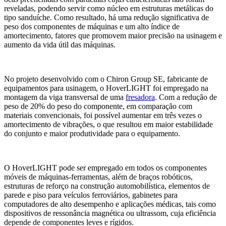
reveladas, podendo servir como núcleo em estruturas metálicas do
tipo sanduíche. Como resultado, há uma redução significativa de
peso dos componentes de máquinas e um alto índice de
amortecimento, fatores que promovem maior precisão na usinagem e
aumento da vida útil das máquinas.
No projeto desenvolvido com o Chiron Group SE, fabricante de
equipamentos para usinagem, o HoverLIGHT foi empregado na
montagem da viga transversal de uma
fresadora
. Com a redução de
peso de 20% do peso do componente, em comparação com
materiais convencionais, foi possível aumentar em três vezes o
amortecimento de vibrações, o que resultou em maior estabilidade
do conjunto e maior produtividade para o equipamento.
O HoverLIGHT pode ser empregado em todos os componentes
móveis de máquinas-ferramentas, além de braços robóticos,
estruturas de reforço na construção automobilística, elementos de
parede e piso para veículos ferroviários, gabinetes para
computadores de alto desempenho e aplicações médicas, tais como
dispositivos de ressonância magnética ou ultrassom, cuja eficiência
depende de componentes leves e rígidos.