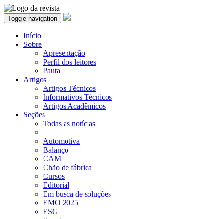
Toggle navigation
Início
Sobre
Apresentação
Perfil dos leitores
Pauta
Artigos
Artigos Técnicos
Informativos Técnicos
Artigos Acadêmicos
Seções
Todas as notícias
Automotiva
Balanço
CAM
Chão de fábrica
Cursos
Editorial
Em busca de soluções
EMO 2025
ESG