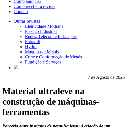
Como anunciar
Como receber a revista
Contato
Outras revistas
Eletricidade Moderna
Plástico Industrial
Redes, Telecom e Instalações
Fotovolt
Hydro
Máquinas e Metais
Corte e Conformação de Metais
Fundição e Serviços
7 de Agosto de 2026
Material ultraleve na
construção de máquinas-
ferramentas
Parceria entre institutos de pesquisa levou à criação de um