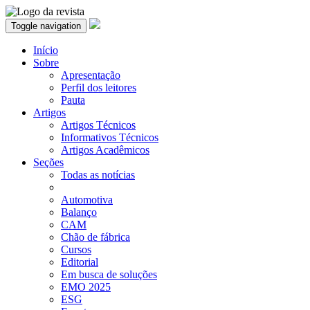
Toggle navigation
Início
Sobre
Apresentação
Perfil dos leitores
Pauta
Artigos
Artigos Técnicos
Informativos Técnicos
Artigos Acadêmicos
Seções
Todas as notícias
Automotiva
Balanço
CAM
Chão de fábrica
Cursos
Editorial
Em busca de soluções
EMO 2025
ESG