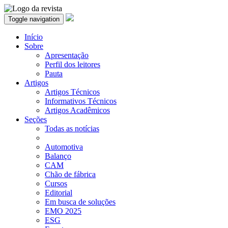
Toggle navigation
Início
Sobre
Apresentação
Perfil dos leitores
Pauta
Artigos
Artigos Técnicos
Informativos Técnicos
Artigos Acadêmicos
Seções
Todas as notícias
Automotiva
Balanço
CAM
Chão de fábrica
Cursos
Editorial
Em busca de soluções
EMO 2025
ESG