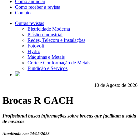
Como anunciar
Como receber a revista
Contato
Outras revistas
Eletricidade Moderna
Plástico Industrial
Redes, Telecom e Instalações
Fotovolt
Hydro
Máquinas e Metais
Corte e Conformação de Metais
Fundição e Serviços
10 de Agosto de 2026
Brocas R GACH
Profissional busca informações sobre brocas que facilitam a saída
de cavacos
Atualizado em: 24/05/2023