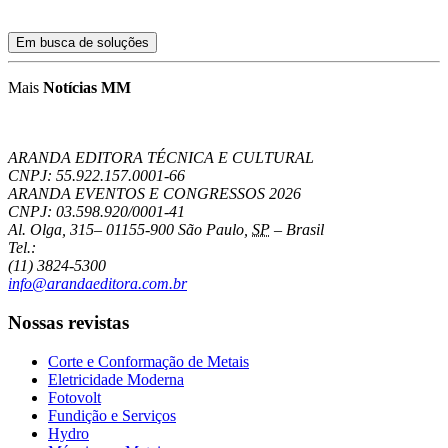
Em busca de soluções
Mais
Notícias MM
ARANDA EDITORA TÉCNICA E CULTURAL
CNPJ: 55.922.157.0001-66
ARANDA EVENTOS E CONGRESSOS
2026
CNPJ: 03.598.920/0001-41
Al. Olga, 315
–
01155-900
São Paulo
,
SP
–
Brasil
Tel.:
(11) 3824-5300
info@arandaeditora.com.br
Nossas revistas
Corte e Conformação de Metais
Eletricidade Moderna
Fotovolt
Fundição e Serviços
Hydro