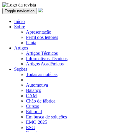
Toggle navigation
Início
Sobre
Apresentação
Perfil dos leitores
Pauta
Artigos
Artigos Técnicos
Informativos Técnicos
Artigos Acadêmicos
Seções
Todas as notícias
Automotiva
Balanço
CAM
Chão de fábrica
Cursos
Editorial
Em busca de soluções
EMO 2025
ESG