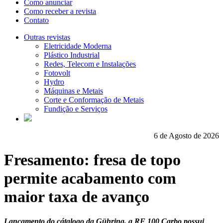
Como anunciar
Como receber a revista
Contato
Outras revistas
Eletricidade Moderna
Plástico Industrial
Redes, Telecom e Instalações
Fotovolt
Hydro
Máquinas e Metais
Corte e Conformação de Metais
Fundição e Serviços
6 de Agosto de 2026
Fresamento: fresa de topo
permite acabamento com
maior taxa de avanço
Lançamento do cátalogo da Gühring, a RF 100 Carbo possui