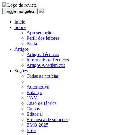
Toggle navigation
Início
Sobre
Apresentação
Perfil dos leitores
Pauta
Artigos
Artigos Técnicos
Informativos Técnicos
Artigos Acadêmicos
Seções
Todas as notícias
Automotiva
Balanço
CAM
Chão de fábrica
Cursos
Editorial
Em busca de soluções
EMO 2025
ESG