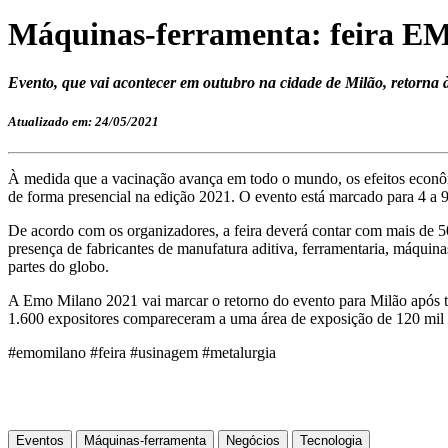
Máquinas-ferramenta: feira EMO
Evento, que vai acontecer em outubro na cidade de Milão, retorna à 
Atualizado em: 24/05/2021
À medida que a vacinação avança em todo o mundo, os efeitos econô
de forma presencial na edição 2021. O evento está marcado para 4 a
De acordo com os organizadores, a feira deverá contar com mais de 5
presença de fabricantes de manufatura aditiva, ferramentaria, máquin
partes do globo.
A Emo Milano 2021 vai marcar o retorno do evento para Milão após te
1.600 expositores compareceram a uma área de exposição de 120 mil m
#emomilano #feira #usinagem #metalurgia
Eventos
Máquinas-ferramenta
Negócios
Tecnologia