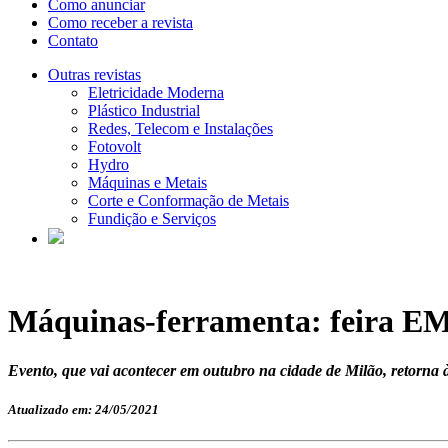
Como anunciar
Como receber a revista
Contato
Outras revistas
Eletricidade Moderna
Plástico Industrial
Redes, Telecom e Instalações
Fotovolt
Hydro
Máquinas e Metais
Corte e Conformação de Metais
Fundição e Serviços
Máquinas-ferramenta: feira EMO
Evento, que vai acontecer em outubro na cidade de Milão, retorna à 
Atualizado em: 24/05/2021