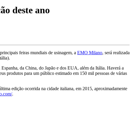
ão deste ano
rincipais feiras mundiais de usinagem, a
EMO Milano
, será realizada
ália).
a Espanha, da China, do Japão e dos EUA, além da Itália. Haverá a
 seus produtos para um público estimado em 150 mil pessoas de várias
ltima edição ocorrida na cidade italiana, em 2015, aproximadamente
no.com/
.