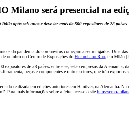
 Milano será presencial na ediç
Itália após seis anos e deve ter mais de 500 expositores de 28 países
micos da pandemia do coronavírus começam a ser mitigados. Uma das p
 9 de outubro no Centro de Exposições do
Fieramilano Rho
, em Milão (It
00 expositores de 28 países: entre eles, estão empresas da Alemanha, d
as-ferramenta, peças e componentes e outros setores, que irão expor os
r sido realizada em edições anteriores em Hanôver, na Alemanha. Na ú
². Para mais informações sobre a feira, acesse o site
https://emo-mila