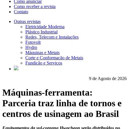
Como anunciar
Como receber a revista
Contato
Outras revistas
Eletricidade Moderna
Plástico Industrial
Redes, Telecom e Instalações
Fotovolt
Hydro
Máquinas e Metais
Corte e Conformação de Metais
Fundição e Serviços
9 de Agosto de 2026
Máquinas-ferramenta:
Parceria traz linha de tornos e
centros de usinagem ao Brasil
Equipamentos da sul-coreana Hwacheon serão distribuídos no