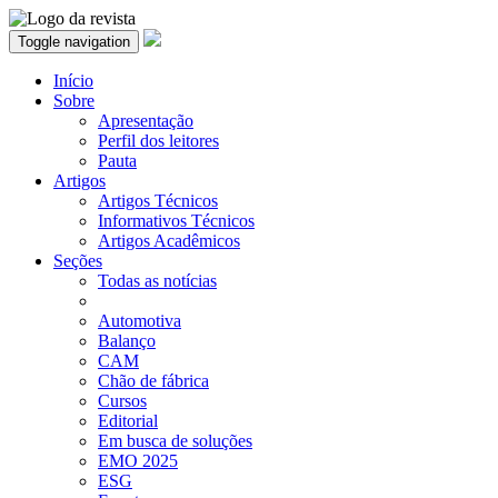
Toggle navigation
Início
Sobre
Apresentação
Perfil dos leitores
Pauta
Artigos
Artigos Técnicos
Informativos Técnicos
Artigos Acadêmicos
Seções
Todas as notícias
Automotiva
Balanço
CAM
Chão de fábrica
Cursos
Editorial
Em busca de soluções
EMO 2025
ESG