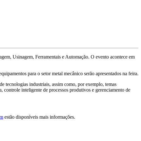
oldagem, Usinagem, Ferramentais e Automação. O evento acontece em
uipamentos para o setor metal mecânico serão apresentados na feira.
e tecnologias industriais, assim como, por exemplo, temas
a, controle inteligente de processos produtivos e gerenciamento de
rm
estão disponíveis mais informações.