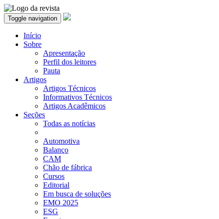
Toggle navigation
Início
Sobre
Apresentação
Perfil dos leitores
Pauta
Artigos
Artigos Técnicos
Informativos Técnicos
Artigos Acadêmicos
Seções
Todas as notícias
Automotiva
Balanço
CAM
Chão de fábrica
Cursos
Editorial
Em busca de soluções
EMO 2025
ESG