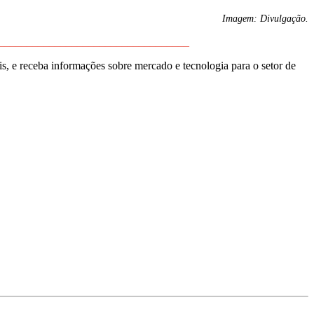
Imagem: Divulgação.
__________________________________
, e receba informações sobre mercado e tecnologia para o setor de