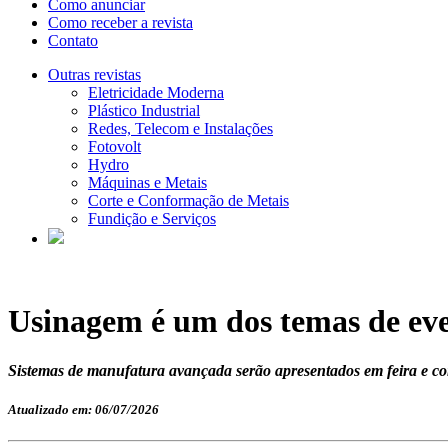
Como anunciar
Como receber a revista
Contato
Outras revistas
Eletricidade Moderna
Plástico Industrial
Redes, Telecom e Instalações
Fotovolt
Hydro
Máquinas e Metais
Corte e Conformação de Metais
Fundição e Serviços
Usinagem é um dos temas de ev
Sistemas de manufatura avançada serão apresentados em feira e c
Atualizado em: 06/07/2026