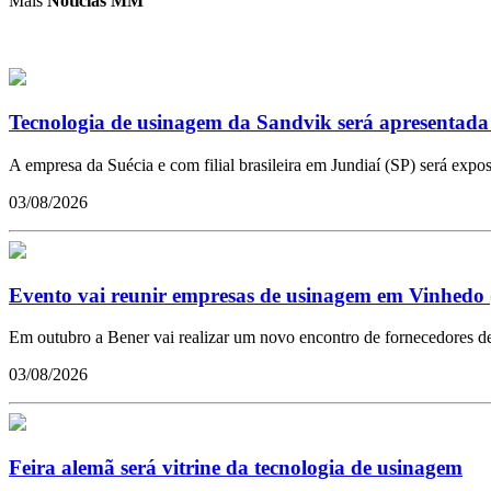
Mais
Notícias MM
Tecnologia de usinagem da Sandvik será apresentada 
A empresa da Suécia e com filial brasileira em Jundiaí (SP) será exp
03/08/2026
Evento vai reunir empresas de usinagem em Vinhedo 
Em outubro a Bener vai realizar um novo encontro de fornecedores de 
03/08/2026
Feira alemã será vitrine da tecnologia de usinagem