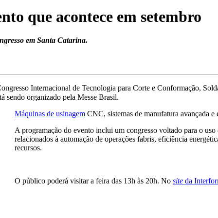
ento que acontece em setembro
ongresso em Santa Catarina.
 e Congresso Internacional de Tecnologia para Corte e Conformação, S
stá sendo organizado pela Messe Brasil.
Máquinas de usinagem
CNC, sistemas de manufatura avançada e eq
A programação do evento inclui um congresso voltado para o uso d
relacionados à automação de operações fabris, eficiência energétic
recursos.
O público poderá visitar a feira das 13h às 20h. No
site
da Interfo