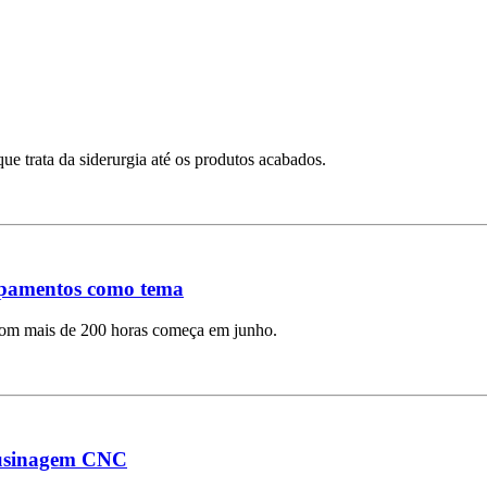
e trata da siderurgia até os produtos acabados.
ipamentos como tema
com mais de 200 horas começa em junho.
 usinagem CNC