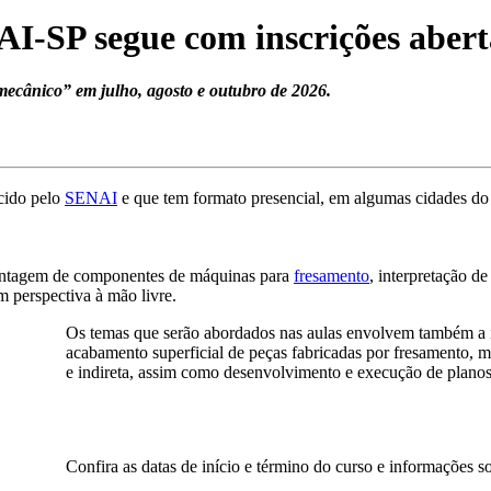
I-SP segue com inscrições abert
mecânico” em julho, agosto e outubro de 2026.
ecido pelo
SENAI
e que tem formato presencial, em algumas cidades do 
 montagem de componentes de máquinas para
fresamento
, interpretação d
 perspectiva à mão livre.
Os temas que serão abordados nas aulas envolvem também a in
acabamento superficial de peças fabricadas por fresamento, m
e indireta, assim como desenvolvimento e execução de planos 
Confira as datas de início e término do curso e informações