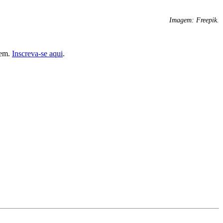
Imagem: Freepik.
gem.
Inscreva-se aqui
.