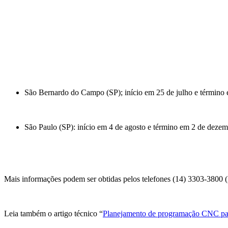
São Bernardo do Campo (SP); início em 25 de julho e término 
São Paulo (SP): início em 4 de agosto e término em 2 de deze
Mais informações podem ser obtidas pelos telefones (14) 3303-3800 
Leia também o artigo técnico “
Planejamento de programação CNC par