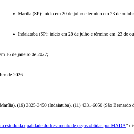
Marília (SP): início em 20 de julho e término em 23 de outub
Indaiatuba (SP): início em 28 de julho e término em 23 de o
em 16 de janeiro de 2027;
mbro de 2026.
(Marília), (19) 3825-3450 (Indaiatuba), (11) 4331-6050 (São Bernardo
a estudo da qualidade do fresamento de peças obtidas por MADA
” di