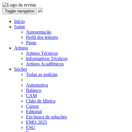
Toggle navigation
Início
Sobre
Apresentação
Perfil dos leitores
Pauta
Artigos
Artigos Técnicos
Informativos Técnicos
Artigos Acadêmicos
Seções
Todas as notícias
Automotiva
Balanço
CAM
Chão de fábrica
Cursos
Editorial
Em busca de soluções
EMO 2025
ESG