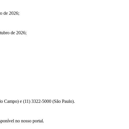
ro de 2026;
utubro de 2026;
 do Campo) e (11) 3322-5000 (São Paulo).
sponível no nosso portal.