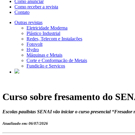
Como anunciar
Como receber a revista
Contato
Outras revistas
Eletricidade Moderna
Plástico Industrial
Redes, Telecom e Instalações
Fotovolt
Hydro
Máquinas e Metais
Corte e Conformação de Metais
Fundição e Serviços
Curso sobre fresamento do SENA
Escolas paulistas SENAI vão iniciar o curso presencial “Fresador 
Atualizado em: 06/07/2026