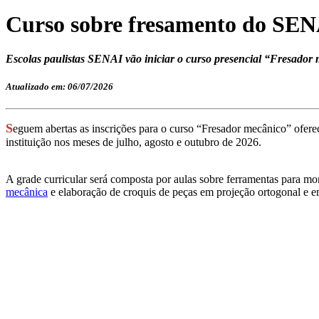
Curso sobre fresamento do SENA
Escolas paulistas SENAI vão iniciar o curso presencial “Fresador 
Atualizado em: 06/07/2026
S
eguem abertas as inscrições para o curso “Fresador mecânico” ofer
instituição nos meses de julho, agosto e outubro de 2026.
A grade curricular será composta por aulas sobre ferramentas para
mecânica
e elaboração de croquis de peças em projeção ortogonal e em