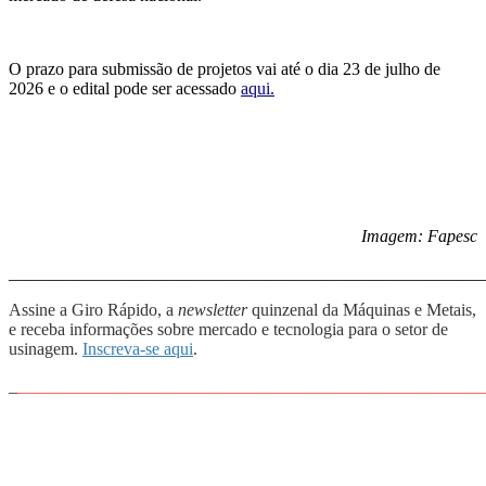
O prazo para submissão de projetos vai até o dia 23 de julho de
2026 e o edital pode ser acessado
aqui.
Imagem: Fapesc
_______________________________________________________
Assine a Giro Rápido, a
newsletter
quinzenal da Máquinas e Metais,
e receba informações sobre mercado e tecnologia para o setor de
usinagem.
Inscreva-se aqui
.
_
______________________________________________________