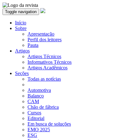
Toggle navigation
Início
Sobre
Apresentação
Perfil dos leitores
Pauta
Artigos
Artigos Técnicos
Informativos Técnicos
Artigos Acadêmicos
Seções
Todas as notícias
Automotiva
Balanço
CAM
Chão de fábrica
Cursos
Editorial
Em busca de soluções
EMO 2025
ESG