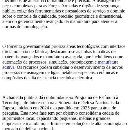
mecânicos de altíssima confiabilidade e precisão. A usinagem de
peças complexas para as Forças Armadas e órgãos de segurança
pública exige das ferramentarias e prestadores de serviço o domínio
sobre o controle da qualidade, precisão geométrica e dimensional,
além do gerenciamento avançado da manufatura para atender a
normas de homologação.
O fomento governamental prioriza áreas tecnológicas com interface
direta no chão de fábrica, destacando-se as linhas temáticas de
materiais avançados e manufatura avançada, que inclui itens como
automação de processos, simulação, prototipagem e
manufatura
aditiva
. Os recursos podem subsidiar o desenvolvimento de novos
processos de usinagem de ligas metálicas especiais, cerâmicas e
compósitos de alta resistência mecânica e térmica.
A chamada pública dá continuidade ao Programa de Estímulo à
Tecnologia de Interesse para a Soberania e Defesa Nacionais da
Fapesc, iniciado em 2024 e expandido em 2025 para a área de
pesquisa. Esta nova fase tem por objetivo consolidar a cadeia de
suprimentos local, capacitando pequenas, médias e grandes
empresas de manufatura a fornecerem soluções de alta tecnologia ao
mercado de defesa nacional.