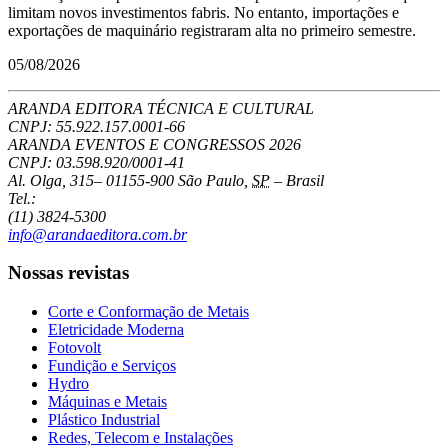
limitam novos investimentos fabris. No entanto, importações e
exportações de maquinário registraram alta no primeiro semestre.
05/08/2026
ARANDA EDITORA TÉCNICA E CULTURAL
CNPJ: 55.922.157.0001-66
ARANDA EVENTOS E CONGRESSOS
2026
CNPJ: 03.598.920/0001-41
Al. Olga, 315
–
01155-900
São Paulo
,
SP
–
Brasil
Tel.:
(11) 3824-5300
info@arandaeditora.com.br
Nossas revistas
Corte e Conformação de Metais
Eletricidade Moderna
Fotovolt
Fundição e Serviços
Hydro
Máquinas e Metais
Plástico Industrial
Redes, Telecom e Instalações