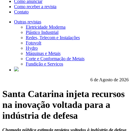
Como anunciar
Como receber a revista
Contato
Outras revistas
Eletricidade Moderna
Plástico Industrial
Redes, Telecom e Instalações
Fotovolt
Hydro
Máquinas e Metais
Corte e Conformação de Metais
Fundição e Serviços
6 de Agosto de 2026
Santa Catarina injeta recursos
na inovação voltada para a
indústria de defesa
Chamada pública estimula projetos voltados à indústria de defesa