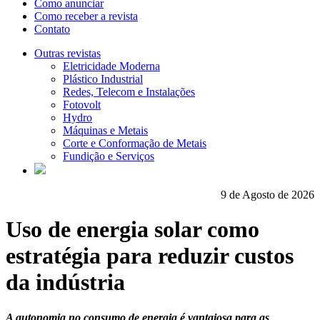
Como anunciar
Como receber a revista
Contato
Outras revistas
Eletricidade Moderna
Plástico Industrial
Redes, Telecom e Instalações
Fotovolt
Hydro
Máquinas e Metais
Corte e Conformação de Metais
Fundição e Serviços
9 de Agosto de 2026
Uso de energia solar como
estratégia para reduzir custos
da indústria
A autonomia no consumo de energia é vantajosa para as