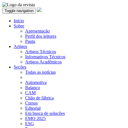
Toggle navigation
Início
Sobre
Apresentação
Perfil dos leitores
Pauta
Artigos
Artigos Técnicos
Informativos Técnicos
Artigos Acadêmicos
Seções
Todas as notícias
Automotiva
Balanço
CAM
Chão de fábrica
Cursos
Editorial
Em busca de soluções
EMO 2025
ESG