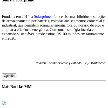
Sobre a Solarprime
Fundada em 2014, a
Solarprime
oferece sistemas híbridos e soluções
de armazenamento por baterias, voltadas aos segmentos comercial e
industrial, que permitem acumular energia fora do horário de pico e
ampliar a eficiência energética. Com uma estratégia focada em
expansão sustentável, a rede estima R$100 milhões em faturamento
em 2026.
Imagem: Usina Belenus (Vinhedo, SP)/Divulgação.
Opinião
Mais
Notícias MM