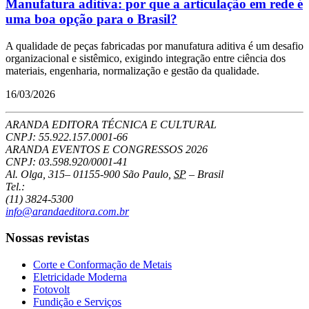
Manufatura aditiva: por que a articulação em rede é
uma boa opção para o Brasil?
A qualidade de peças fabricadas por manufatura aditiva é um desafio
organizacional e sistêmico, exigindo integração entre ciência dos
materiais, engenharia, normalização e gestão da qualidade.
16/03/2026
ARANDA EDITORA TÉCNICA E CULTURAL
CNPJ: 55.922.157.0001-66
ARANDA EVENTOS E CONGRESSOS
2026
CNPJ: 03.598.920/0001-41
Al. Olga, 315
–
01155-900
São Paulo
,
SP
–
Brasil
Tel.:
(11) 3824-5300
info@arandaeditora.com.br
Nossas revistas
Corte e Conformação de Metais
Eletricidade Moderna
Fotovolt
Fundição e Serviços