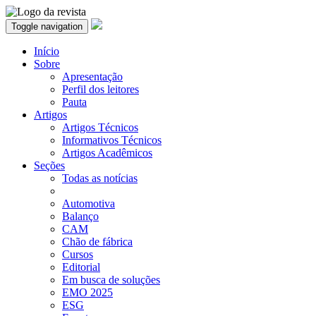
Toggle navigation
Início
Sobre
Apresentação
Perfil dos leitores
Pauta
Artigos
Artigos Técnicos
Informativos Técnicos
Artigos Acadêmicos
Seções
Todas as notícias
Automotiva
Balanço
CAM
Chão de fábrica
Cursos
Editorial
Em busca de soluções
EMO 2025
ESG