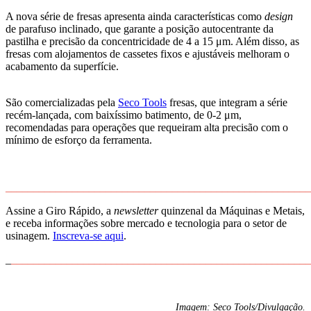
A nova série de fresas apresenta ainda características como
design
de parafuso inclinado, que garante a posição autocentrante da
pastilha e precisão da concentricidade de 4 a 15 μm. Além disso, as
fresas com alojamentos de cassetes fixos e ajustáveis melhoram o
acabamento da superfície.
São comercializadas pela
Seco Tools
fresas, que integram a série
recém-lançada, com baixíssimo batimento, de 0-2 μm,
recomendadas para operações que requeiram alta precisão com o
mínimo de esforço da ferramenta.
_______________________________________________________
Assine a Giro Rápido, a
newsletter
quinzenal da Máquinas e Metais,
e receba informações sobre mercado e tecnologia para o setor de
usinagem.
Inscreva-se aqui
.
_
______________________________________________________
Imagem: Seco Tools/Divulgação.