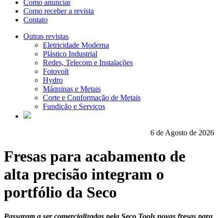
Como anunciar
Como receber a revista
Contato
Outras revistas
Eletricidade Moderna
Plástico Industrial
Redes, Telecom e Instalações
Fotovolt
Hydro
Máquinas e Metais
Corte e Conformação de Metais
Fundição e Serviços
6 de Agosto de 2026
Fresas para acabamento de
alta precisão integram o
portfólio da Seco
Passaram a ser comercializadas pela Seco Tools novas fresas para