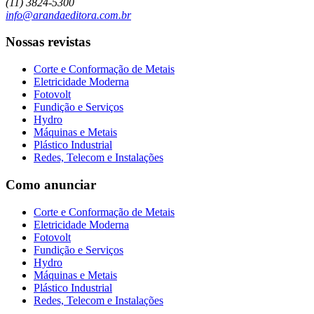
(11) 3824-5300
info@arandaeditora.com.br
Nossas revistas
Corte e Conformação de Metais
Eletricidade Moderna
Fotovolt
Fundição e Serviços
Hydro
Máquinas e Metais
Plástico Industrial
Redes, Telecom e Instalações
Como anunciar
Corte e Conformação de Metais
Eletricidade Moderna
Fotovolt
Fundição e Serviços
Hydro
Máquinas e Metais
Plástico Industrial
Redes, Telecom e Instalações