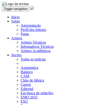
Toggle navigation
Início
Sobre
Apresentação
Perfil dos leitores
Pauta
Artigos
Artigos Técnicos
Informativos Técnicos
Artigos Acadêmicos
Seções
Todas as notícias
Automotiva
Balanço
CAM
Chão de fábrica
Cursos
Editorial
Em busca de soluções
EMO 2025
ESG