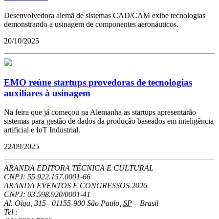
Desenvolvedora alemã de sistemas CAD/CAM exibe tecnologias
demonstrando a usinagem de componentes aeronáuticos.
20/10/2025
EMO reúne startups provedoras de tecnologias
auxiliares à usinagem
Na feira que já começou na Alemanha as startups apresentarão
sistemas para gestão de dados da produção baseados em inteligência
artificial e IoT Industrial.
22/09/2025
ARANDA EDITORA TÉCNICA E CULTURAL
CNPJ: 55.922.157.0001-66
ARANDA EVENTOS E CONGRESSOS
2026
CNPJ: 03.598.920/0001-41
Al. Olga, 315
–
01155-900
São Paulo
,
SP
–
Brasil
Tel.: