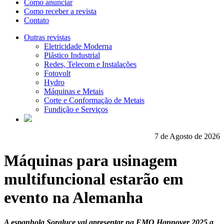
Como anunciar
Como receber a revista
Contato
Outras revistas
Eletricidade Moderna
Plástico Industrial
Redes, Telecom e Instalações
Fotovolt
Hydro
Máquinas e Metais
Corte e Conformação de Metais
Fundição e Serviços
7 de Agosto de 2026
Máquinas para usinagem
multifuncional estarão em
evento na Alemanha
A espanhola Soraluce vai apresentar na EMO Hannover 2025 a