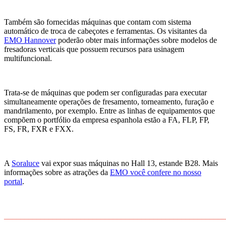
Também são fornecidas máquinas que contam com sistema
automático de troca de cabeçotes e ferramentas. Os visitantes da
EMO Hannover
poderão obter mais informações sobre modelos de
fresadoras verticais que possuem recursos para usinagem
multifuncional.
Trata-se de máquinas que podem ser configuradas para executar
simultaneamente operações de fresamento, torneamento, furação e
mandrilamento, por exemplo. Entre as linhas de equipamentos que
compõem o portfólio da empresa espanhola estão a FA, FLP, FP,
FS, FR, FXR e FXX.
A
Soraluce
vai expor suas máquinas no Hall 13, estande B28. Mais
informações sobre as atrações da
EMO você confere no nosso
portal
.
______________________________________________________