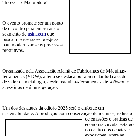
“Inovar na Manufatura”.
O evento promete ser um ponto
de encontro para empresas do
segmento de
usinagem
que
buscam parcerias estratégicas
para modernizar seus processos
produtivos.
Organizada pela Associação Alemã de Fabricantes de Máquinas-
ferramentas (VDW), a feira se destaca por apresentar toda a cadeia
de valor da metalurgia, desde máquinas-ferramentas até
software
e
acessórios de última geração.
Um dos destaques da edição 2025 será o enfoque em
sustentabilidade. A produção com conservação de recursos, r
edução
de emissões e práticas de
economia circular estarão
no centro dos debates e
exposições. Entre as