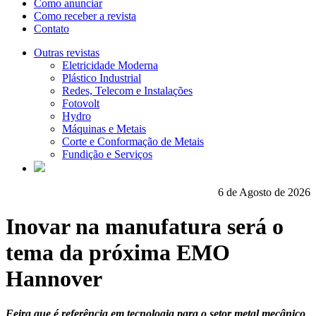
Como anunciar
Como receber a revista
Contato
Outras revistas
Eletricidade Moderna
Plástico Industrial
Redes, Telecom e Instalações
Fotovolt
Hydro
Máquinas e Metais
Corte e Conformação de Metais
Fundição e Serviços
6 de Agosto de 2026
Inovar na manufatura será o
tema da próxima EMO
Hannover
Feira que é referência em tecnologia para o setor metal mecânico