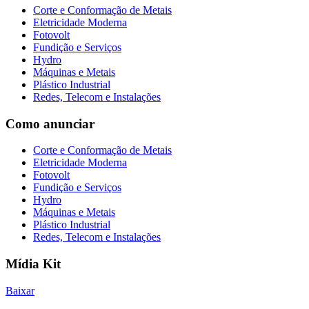
Corte e Conformação de Metais
Eletricidade Moderna
Fotovolt
Fundição e Serviços
Hydro
Máquinas e Metais
Plástico Industrial
Redes, Telecom e Instalações
Como anunciar
Corte e Conformação de Metais
Eletricidade Moderna
Fotovolt
Fundição e Serviços
Hydro
Máquinas e Metais
Plástico Industrial
Redes, Telecom e Instalações
Mídia Kit
Baixar