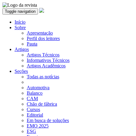
Toggle navigation
Início
Sobre
Apresentação
Perfil dos leitores
Pauta
Artigos
Artigos Técnicos
Informativos Técnicos
Artigos Acadêmicos
Seções
Todas as notícias
Automotiva
Balanço
CAM
Chão de fábrica
Cursos
Editorial
Em busca de soluções
EMO 2025
ESG