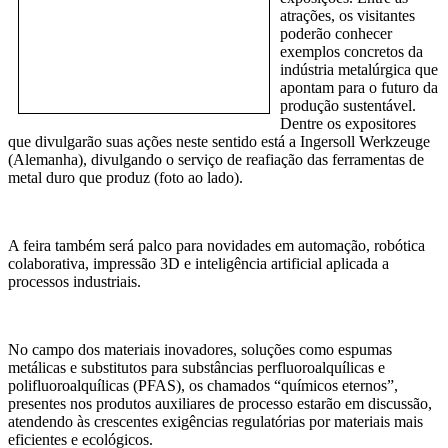
atrações, os visitantes
poderão conhecer
exemplos concretos da
indústria metalúrgica que
apontam para o futuro da
produção sustentável.
Dentre os expositores
que divulgarão suas ações neste sentido está a Ingersoll Werkzeuge
(Alemanha), divulgando o serviço de reafiação das ferramentas de
metal duro que produz (foto ao lado).
A feira também será palco para novidades em automação, robótica
colaborativa, impressão 3D e inteligência artificial aplicada a
processos industriais.
No campo dos materiais inovadores, soluções como espumas
metálicas e substitutos para substâncias
perfluoroalquílicas e
polifluoroalquílicas
(
PFAS), os chamados “químicos eternos”,
presentes nos produtos auxiliares de processo estarão em discussão,
atendendo às crescentes exigências regulatórias por materiais mais
eficientes e ecológicos.