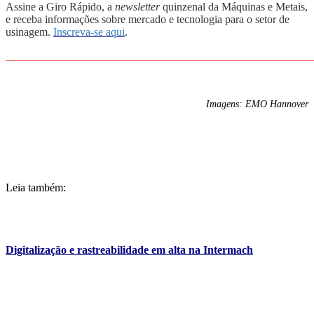
Assine a Giro Rápido, a
newsletter
quinzenal da Máquinas e Metais,
e receba informações sobre mercado e tecnologia para o setor de
usinagem.
Inscreva-se aqui
.
_______________________________________________________
Imagens: EMO Hannover
Leia também:
Digitalização e rastreabilidade em alta na Intermach