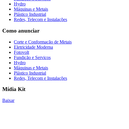
Hydro
Máquinas e Metais
Plástico Industrial
Redes, Telecom e Instalações
Como anunciar
Corte e Conformação de Metais
Eletricidade Moderna
Fotovolt
Fundição e Serviços
Hydro
Máquinas e Metais
Plástico Industrial
Redes, Telecom e Instalações
Mídia Kit
Baixar