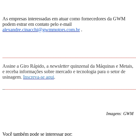
As empresas
interessadas em atuar como fornecedores da GWM
podem estrar em contato pelo e-mail
alexandre.cinacchi@gwmmotors.com.br
.
______________________________________________________
Assine a Giro Rápido, a
newsletter
quinzenal da Máquinas e Metais,
e receba informações sobre mercado e tecnologia para o setor de
usinagem.
Inscreva-se aqui
.
_
______________________________________________________
Imagens: GWM
Você também pode se interessar por: