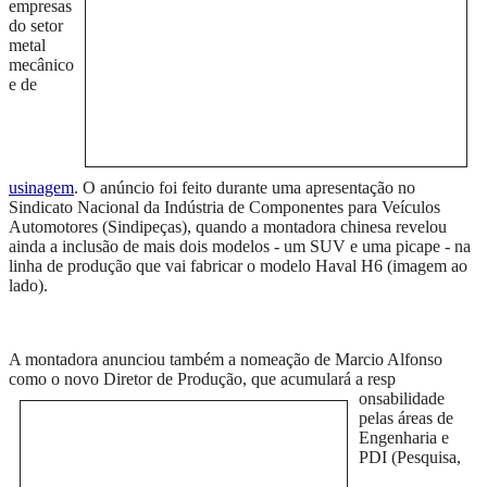
empresas
do setor
metal
mecânico
e de
usinagem
. O anúncio foi feito durante uma apresentação no
Sindicato Nacional da Indústria de Componentes para Veículos
Automotores (Sindipeças), quando a montadora chinesa revelou
ainda a inclusão de mais dois modelos - um SUV e uma picape - na
linha de produção que vai fabricar o modelo Haval H6 (imagem ao
lado).
A montadora anunciou também a nomeação de Marcio Alfonso
como o novo Diretor de Produção, que acumulará a resp
onsabilidade
pelas áreas de
Engenharia e
PDI (Pesquisa,