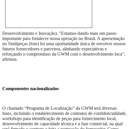
Desenvolvimento e Inovação). "Estamos dando mais um passo
importante para fortalecer nossa operação no Brasil. A apresentação
no Sindipeças (foto) foi uma oportunidade única de envolver nossos
futuros fornecedores e parceiros, alinhando expectativas e
reforçando o compromisso da GWM com o desenvolvimento loca",
afirmou.
Compone
ntes nacionalizados
O chamado “Programa de Localização” da GWM terá diversas
fases, incluindo o estabelecimento de contratos de confidencialidade,
workshop
s
para identificação de peças para fornecimento local,
desenvolvimento de capacidade técnica e a fase comercial, na qual
será firmado o contrato e feita a nomeação do fornecedor. Como