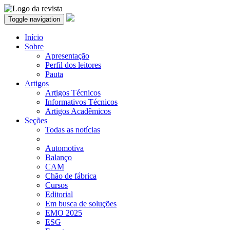
Toggle navigation
Início
Sobre
Apresentação
Perfil dos leitores
Pauta
Artigos
Artigos Técnicos
Informativos Técnicos
Artigos Acadêmicos
Seções
Todas as notícias
Automotiva
Balanço
CAM
Chão de fábrica
Cursos
Editorial
Em busca de soluções
EMO 2025
ESG