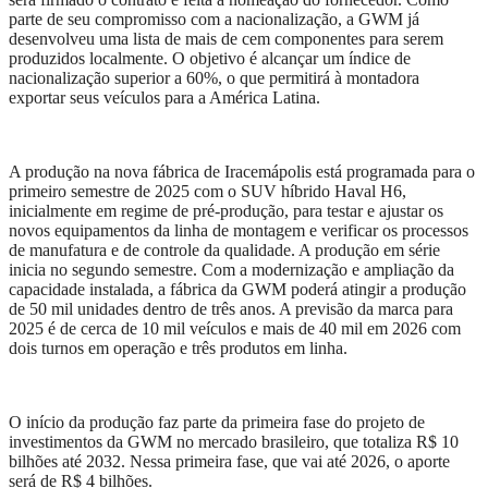
parte de seu compromisso com a nacionalização, a GWM já
desenvolveu uma lista de mais de cem componentes para serem
produzidos localmente. O objetivo é alcançar um índice de
nacionalização superior a 60%, o que permitirá à montadora
exportar seus veículos para a América Latina.
A produção na nova fábrica de Iracemápolis está programada para o
primeiro semestre de 2025 com o SUV híbrido Haval H6,
inicialmente em regime de pré-produção, para testar e ajustar os
novos equipamentos da linha de montagem e verificar os processos
de manufatura e de controle da qualidade. A produção em série
inicia no segundo semestre. Com a modernização e ampliação da
capacidade instalada, a fábrica da GWM poderá atingir a produção
de 50 mil unidades dentro de três anos. A previsão da marca para
2025 é de cerca de 10 mil veículos e mais de 40 mil em 2026 com
dois turnos em operação e três produtos em linha.
O início da produção faz parte da primeira fase do projeto de
investimentos da GWM no mercado brasileiro, que totaliza R$ 10
bilhões até 2032. Nessa primeira fase, que vai até 2026, o aporte
será de R$ 4 bilhões.