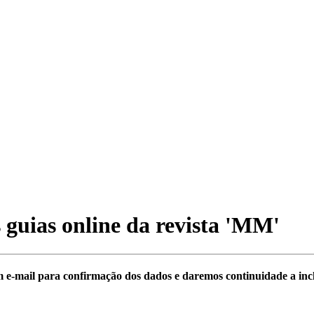
 guias online da revista
'MM'
 e-mail para confirmação dos dados e daremos continuidade a inclu