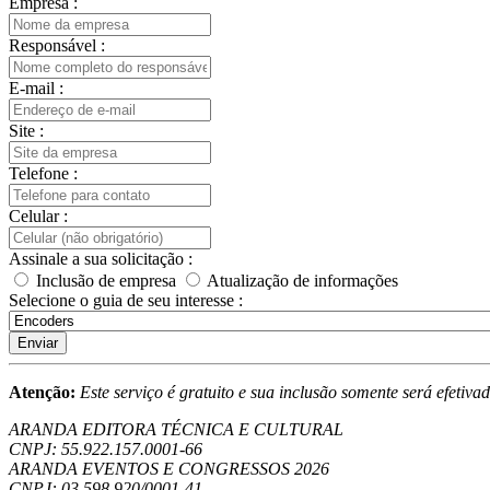
Empresa :
Responsável :
E-mail :
Site :
Telefone :
Celular :
Assinale a sua solicitação :
Inclusão de empresa
Atualização de informações
Selecione o guia de seu interesse :
Enviar
Atenção:
Este serviço é gratuito e sua inclusão somente será efetiv
ARANDA EDITORA TÉCNICA E CULTURAL
CNPJ: 55.922.157.0001-66
ARANDA EVENTOS E CONGRESSOS
2026
CNPJ: 03.598.920/0001-41