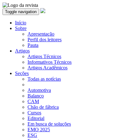
Toggle navigation
Início
Sobre
Apresentação
Perfil dos leitores
Pauta
Artigos
Artigos Técnicos
Informativos Técnicos
Artigos Acadêmicos
Seções
Todas as notícias
Automotiva
Balanço
CAM
Chão de fábrica
Cursos
Editorial
Em busca de soluções
EMO 2025
ESG