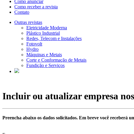
Como anunciar
Como receber a revista
Contato
Outras revistas
Eletricidade Moderna
Plástico Industrial
Redes, Telecom e Instalações
Fotovolt
Hydro
Máquinas e Metais
Corte e Conformação de Metais
Fundição e Serviços
Incluir ou atualizar empresa nos
Preencha abaixo os dados solicitados. Em breve você receberá um