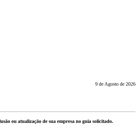
9 de Agosto de 2026
são ou atualização de sua empresa no guia solicitado.